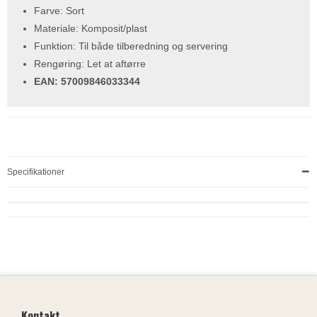
Farve: Sort
Materiale: Komposit/plast
Funktion: Til både tilberedning og servering
Rengøring: Let at aftørre
EAN: 57009846033344
Specifikationer
Kontakt