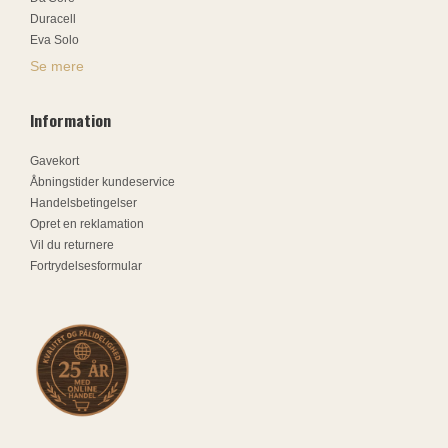
Duracell
Eva Solo
Se mere
Information
Gavekort
Åbningstider kundeservice
Handelsbetingelser
Opret en reklamation
Vil du returnere
Fortrydelsesformular