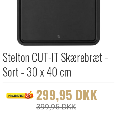
Stelton CUT-IT Skærebræt -
Sort - 30 x 40 cm
299,95 DKK
399,95 DKK