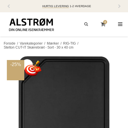
HURTIG LEVERING
1-2 HVERDAGE
0
Forside
/
Varekategorier
/
Mærker
/
RIG-TIG
/
Stelton CUT-IT Skærebræt - Sort - 30 x 40 cm
-25%