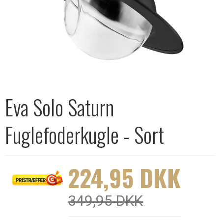
Eva Solo Saturn
Fuglefoderkugle - Sort
224,95 DKK
349,95 DKK