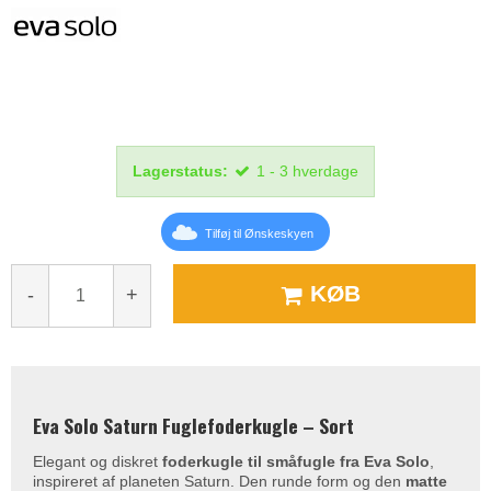
Lagerstatus:
1 - 3 hverdage
Tilføj til Ønskeskyen
KØB
-
+
Eva Solo Saturn Fuglefoderkugle – Sort
Elegant og diskret
foderkugle til småfugle fra Eva Solo
,
inspireret af planeten Saturn. Den runde form og den
matte