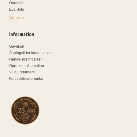
Duracell
Eva Solo
Se mere
Information
Gavekort
Åbningstider kundeservice
Handelsbetingelser
Opret en reklamation
Vil du returnere
Fortrydelsesformular