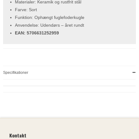
Materialer: Keramik og rustfrit stål
Farve: Sort
Funktion: Ophængt fuglefoderkugle
Anvendelse: Udendørs – året rundt
EAN: 5706631252959
Specifikationer
Kontakt