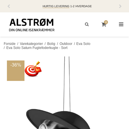
HURTIG LEVERING
1-2 HVERDAGE
0
Forside
/
Varekategorier
/
Bolig
/
Outdoor
/
Eva Solo
/
Eva Solo Saturn Fuglefoderkugle - Sort
-36%