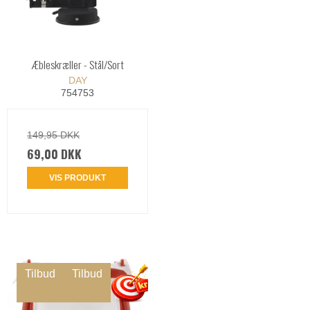
Æbleskræller - Stål/Sort
DAY
754753
149,95 DKK
69,00 DKK
VIS PRODUKT
Tilbud
Tilbud