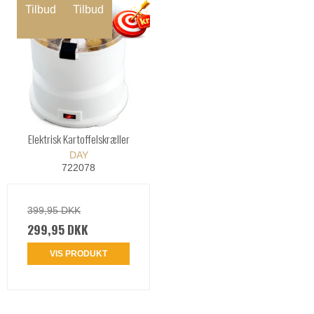
Tilbud
Tilbud
Elektrisk Kartoffelskræller
DAY
722078
399,95 DKK
299,95 DKK
VIS PRODUKT