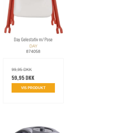
Day Gelestativ m/ Pose
DAY
874058
99,95 DKK
59,95 DKK
VIS PRODUKT