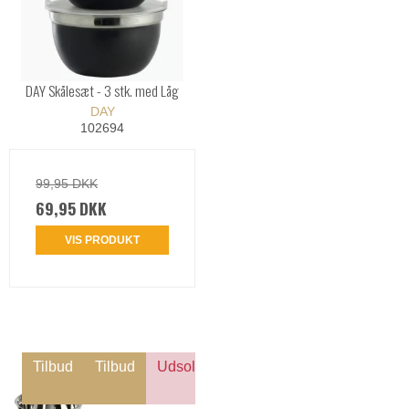
DAY Skålesæt - 3 stk. med Låg
DAY
102694
99,95 DKK
69,95 DKK
VIS PRODUKT
Tilbud
Tilbud
Udsolgt