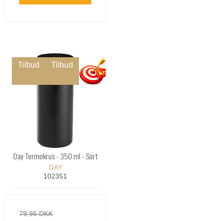
Tilbud
Tilbud
Day Termokrus - 350 ml - Sort
DAY
102351
79,95 DKK