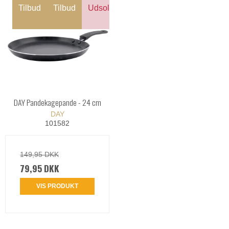
Tilbud
Tilbud
Udsolgt
DAY Pandekagepande - 24 cm
DAY
101582
149,95 DKK
79,95 DKK
VIS PRODUKT