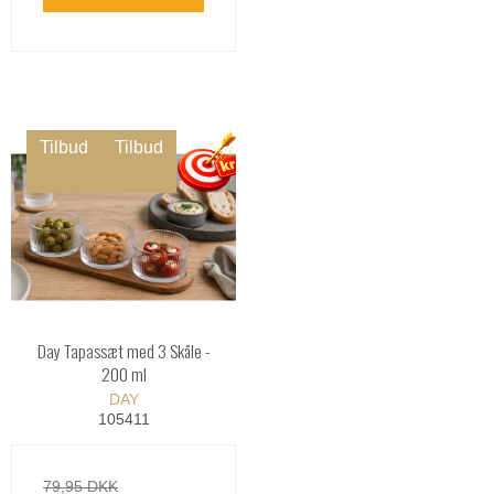
Tilbud
Tilbud
Day Tapassæt med 3 Skåle -
200 ml
DAY
105411
79,95 DKK