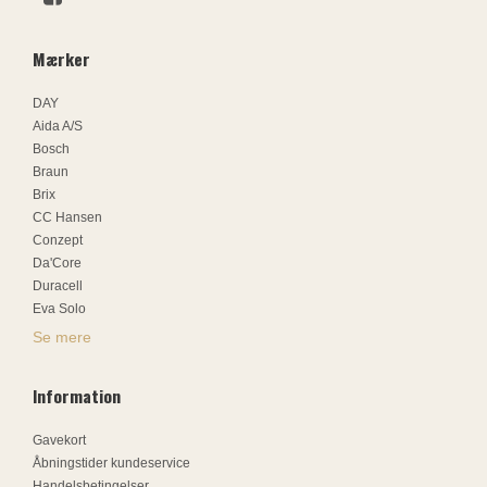
Mærker
DAY
Aida A/S
Bosch
Braun
Brix
CC Hansen
Conzept
Da'Core
Duracell
Eva Solo
Se mere
Information
Gavekort
Åbningstider kundeservice
Handelsbetingelser