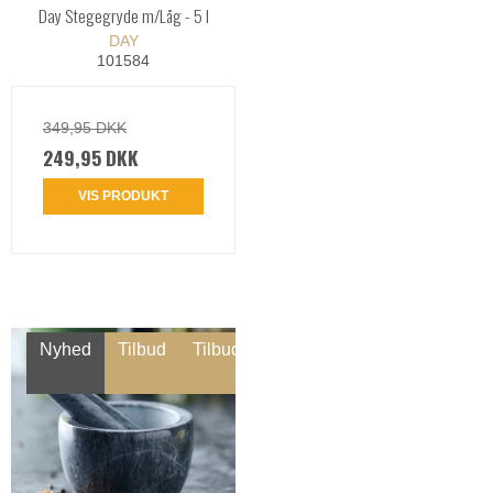
Day Stegegryde m/Låg - 5 l
DAY
101584
349,95 DKK
249,95 DKK
VIS PRODUKT
Nyhed
Tilbud
Tilbud