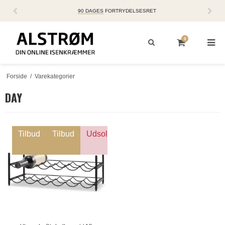
90 DAGES
FORTRYDELSESRET
0
Forside
/
Varekategorier
DAY
Tilbud
Tilbud
Udsolgt