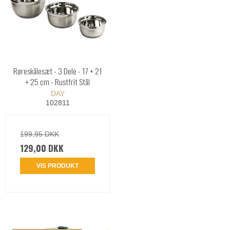
Røreskålesæt - 3 Dele - 17 + 21
+ 25 cm - Rustfrit Stål
DAY
102811
199,95 DKK
129,00 DKK
VIS PRODUKT