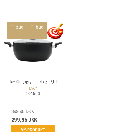
Tilbud
Tilbud
Day Stegegryde m/Låg - 7,5 l
DAY
101583
399,95 DKK
299,95 DKK
VIS PRODUKT