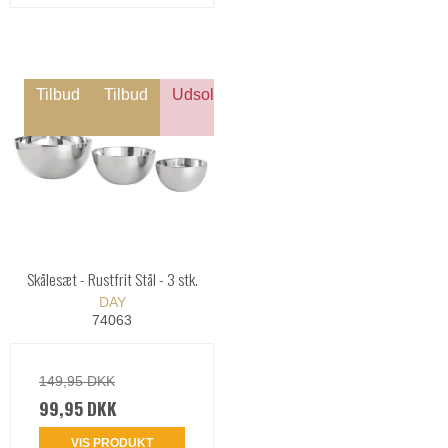
Tilbud
Tilbud
Udsolgt
Skålesæt - Rustfrit Stål - 3 stk.
DAY
74063
149,95 DKK
99,95 DKK
VIS PRODUKT