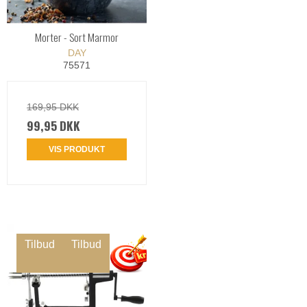
Morter - Sort Marmor
DAY
75571
169,95 DKK
99,95 DKK
VIS PRODUKT
Tilbud
Tilbud