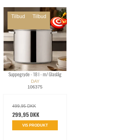
Tilbud
Tilbud
Suppegryde - 18 l - m/ Glaslåg
DAY
106375
499,95 DKK
299,95 DKK
VIS PRODUKT