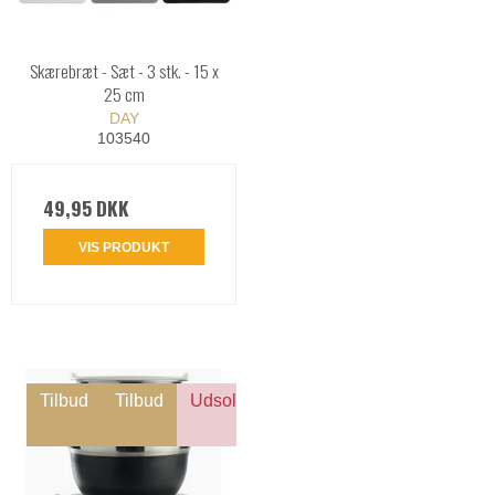
Skærebræt - Sæt - 3 stk. - 15 x
25 cm
DAY
103540
49,95 DKK
VIS PRODUKT
Tilbud
Tilbud
Udsolgt