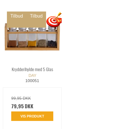
Tilbud
Tilbud
Krydderihylde med 5 Glas
DAY
100051
99,95 DKK
79,95 DKK
VIS PRODUKT