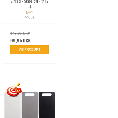
Vinreol - Stabelbar - t/ 12
flasker
DAY
74051
149,95 DKK
99,95 DKK
VIS PRODUKT