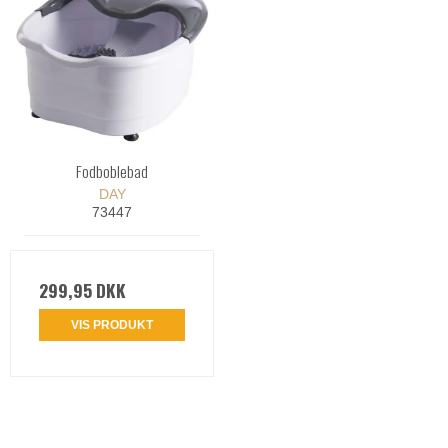
Fodboblebad
DAY
73447
299,95 DKK
VIS PRODUKT