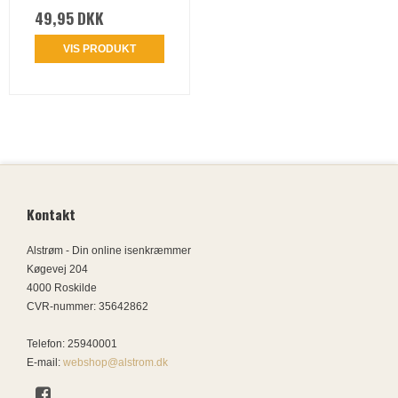
49,95 DKK
VIS PRODUKT
Kontakt
Alstrøm - Din online isenkræmmer
Køgevej 204
4000 Roskilde
CVR-nummer
:
35642862
Telefon
:
25940001
E-mail
:
webshop@alstrom.dk