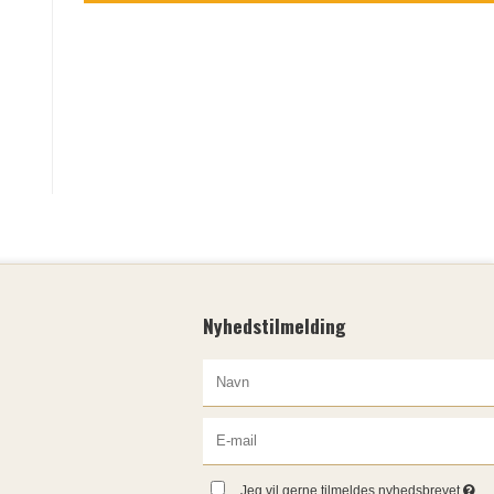
Nyhedstilmelding
Jeg vil gerne tilmeldes nyhedsbrevet