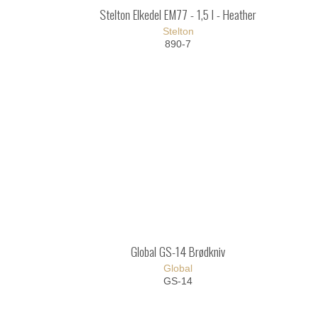
Stelton Elkedel EM77 - 1,5 l - Heather
Stelton
890-7
Global GS-14 Brødkniv
Global
GS-14