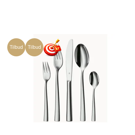
Tilbud
Tilbud