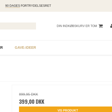
90 DAGES
FORTRYDELSESRET
DIN INDKØBSKURV ER TOM
R
GAVE-IDEER
899,95 DKK
399,00 DKK
VIS PRODUKT