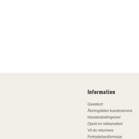
Information
Gavekort
Åbningstider kundeservice
Handelsbetingelser
Opret en reklamation
Vil du returnere
Fortrydelsesformular