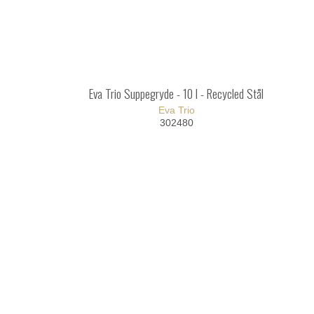
Eva Trio Suppegryde - 10 l - Recycled Stål
Eva Trio
302480