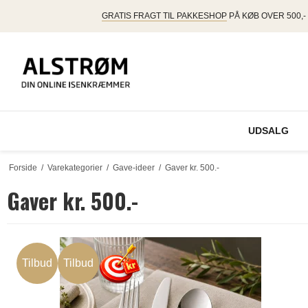
GRATIS FRAGT TIL PAKKESHOP
PÅ KØB OVER 500,-
UDSALG
Forside
/
Varekategorier
/
Gave-ideer
/
Gaver kr. 500.-
Gaver kr. 500.-
Tilbud
Tilbud