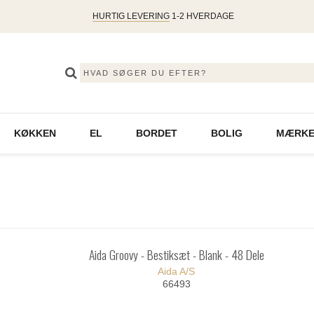
HURTIG LEVERING
1-2 HVERDAGE
KØKKEN
EL
BORDET
BOLIG
MÆRKE
Aida Groovy - Bestiksæt - Blank - 48 Dele
Aida A/S
66493