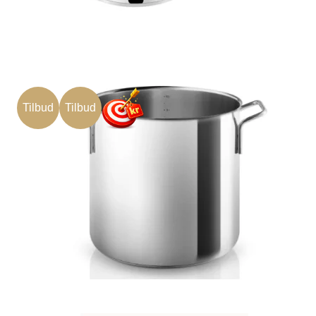
Tilbud
Tilbud