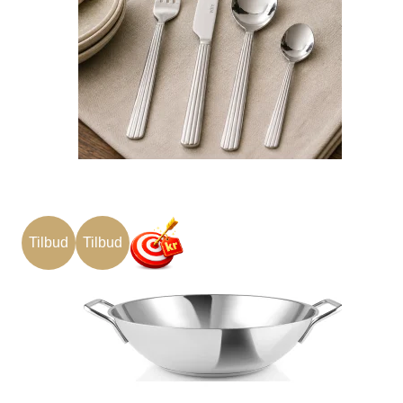
Tilbud
Tilbud