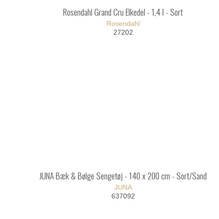
Rosendahl Grand Cru Elkedel - 1,4 l - Sort
Rosendahl
27202
JUNA Bæk & Bølge Sengetøj - 140 x 200 cm - Sort/Sand
JUNA
637092