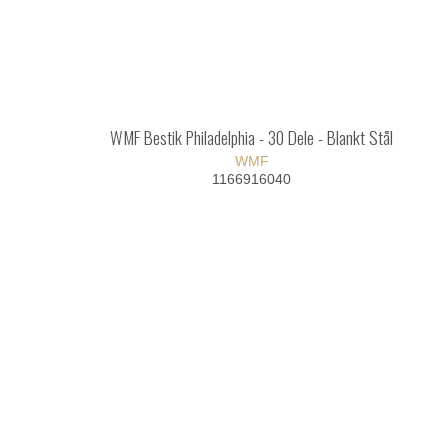
WMF Bestik Philadelphia - 30 Dele - Blankt Stål
WMF
1166916040