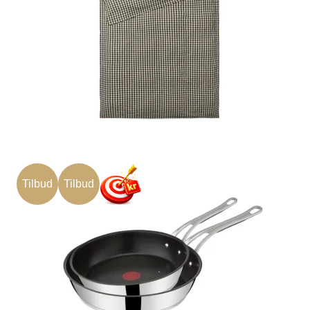
Tilbud
Tilbud