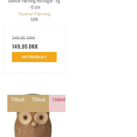
Gunnar Flørning Hornugle - Eg
- 6 cm
Gunnar Flørning
106
249,95 DKK
149,95 DKK
VIS PRODUKT
Tilbud
Tilbud
Udsolgt