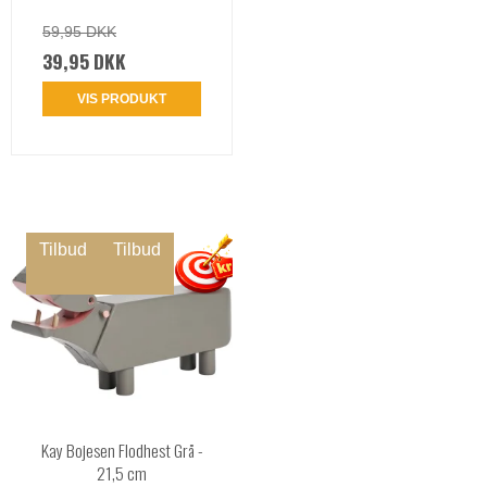
59,95 DKK
39,95 DKK
VIS PRODUKT
Tilbud
Tilbud
Kay Bojesen Flodhest Grå -
21,5 cm