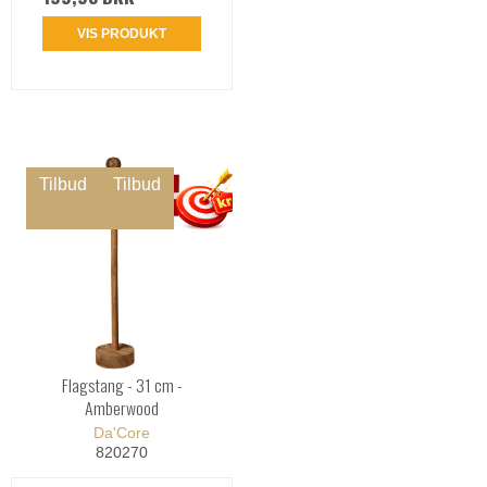
VIS PRODUKT
Tilbud
Tilbud
Flagstang - 31 cm -
Amberwood
Da'Core
820270