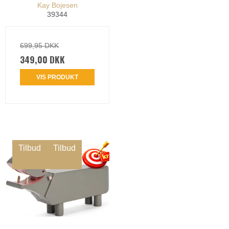
Kay Bojesen
39344
699,95 DKK
349,00 DKK
VIS PRODUKT
Tilbud
Tilbud