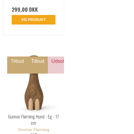
299,00 DKK
VIS PRODUKT
Tilbud
Tilbud
Udsolgt
Gunnar Flørning Hund - Eg - 17
cm
Gunnar Flørning