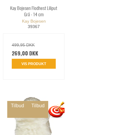
Kay Bojesen Flodhest Liliput
Grå - 14 cm
Kay Bojesen
39367
499,95 DKK
269,00 DKK
VIS PRODUKT
Tilbud
Tilbud