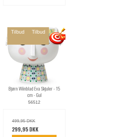
Tilbud
Tilbud
Bjørn Wiinblad Eva Skjuler - 15
cm - Gul
56512
499,95 DKK
299,95 DKK