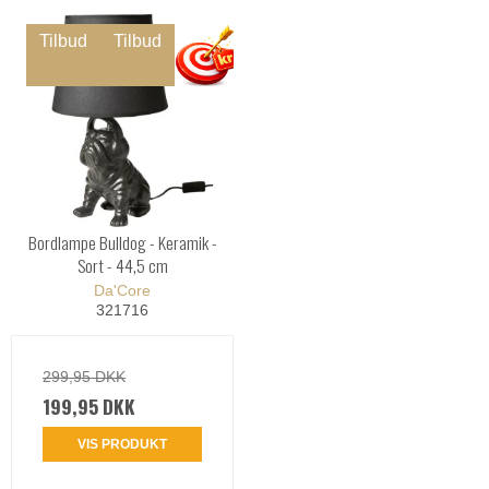
Tilbud
Tilbud
Bordlampe Bulldog - Keramik -
Sort - 44,5 cm
Da'Core
321716
299,95 DKK
199,95 DKK
VIS PRODUKT