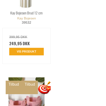
Kay Bojesen Brud 12 cm
Kay Bojesen
39532
399,95 DKK
249,95 DKK
VIS PRODUKT
Tilbud
Tilbud