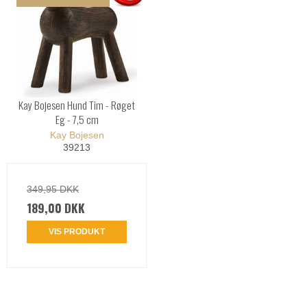
Kay Bojesen Hund Tim - Røget
Eg - 7,5 cm
Kay Bojesen
39213
349,95 DKK
189,00 DKK
VIS PRODUKT