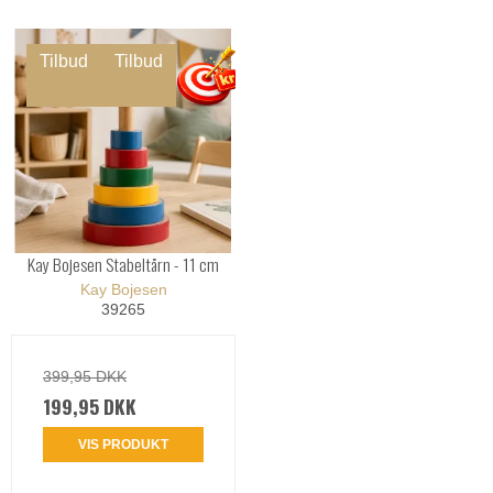
Tilbud
Tilbud
Kay Bojesen Stabeltårn - 11 cm
Kay Bojesen
39265
399,95 DKK
199,95 DKK
VIS PRODUKT