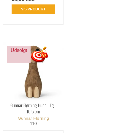
VIS PRODUKT
Udsolgt
Gunnar Flørning Hund - Eg -
10,5 cm
Gunnar Flørning
110