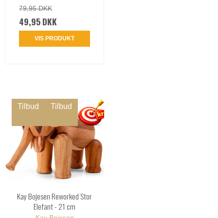
79,95 DKK
49,95 DKK
VIS PRODUKT
Tilbud
Tilbud
Kay Bojesen Reworked Stor
Elefant - 21 cm
Kay Bojesen