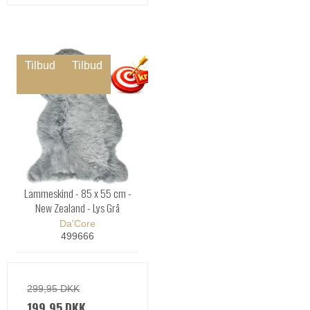
Tilbud
Tilbud
Lammeskind - 85 x 55 cm -
New Zealand - Lys Grå
Da'Core
499666
299,95 DKK
199,95 DKK