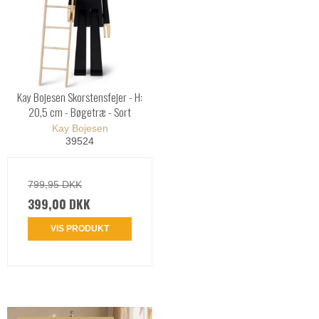
Kay Bojesen Skorstensfejer - H:
20,5 cm - Bøgetræ - Sort
Kay Bojesen
39524
799,95 DKK
399,00 DKK
VIS PRODUKT