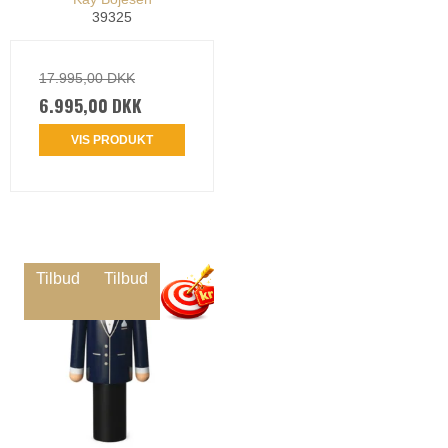
39325
17.995,00 DKK
6.995,00 DKK
VIS PRODUKT
Tilbud
Tilbud