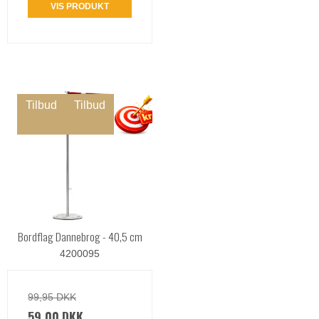
VIS PRODUKT
Tilbud
Tilbud
Bordflag Dannebrog - 40,5 cm
4200095
99,95 DKK
59,00 DKK