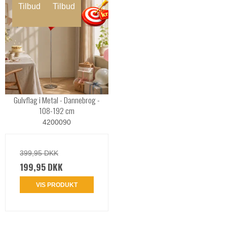
Tilbud
Tilbud
Gulvflag i Metal - Dannebrog -
108-192 cm
4200090
399,95 DKK
199,95 DKK
VIS PRODUKT