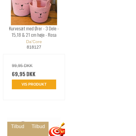
Kurvesæt med Ører - 3 Dele -
15,18 & 21 cm høje - Rosa
Da'Core
818127
99,95 DKK
69,95 DKK
VIS PRODUKT
Tilbud
Tilbud