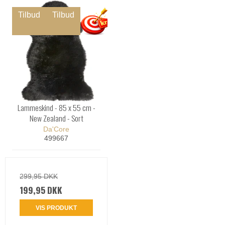
Tilbud
Tilbud
Lammeskind - 85 x 55 cm -
New Zealand - Sort
Da'Core
499667
299,95 DKK
199,95 DKK
VIS PRODUKT