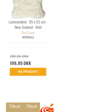
Lammeskind - 85 x 55 cm -
New Zealand - Hvid
Da'Core
499662
299,95 DKK
199,95 DKK
VIS PRODUKT
Tilbud
Tilbud