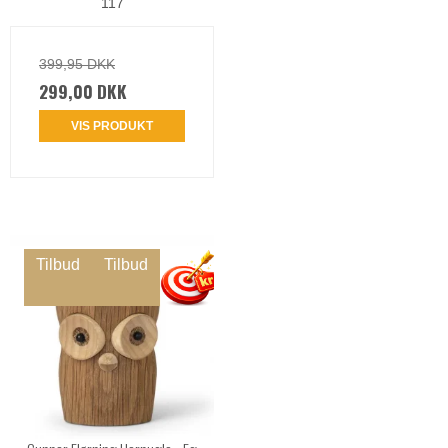
117
399,95 DKK
299,00 DKK
VIS PRODUKT
Tilbud
Tilbud