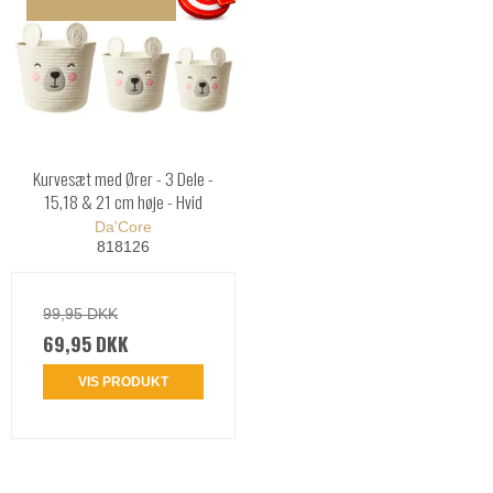
Kurvesæt med Ører - 3 Dele -
15,18 & 21 cm høje - Hvid
Da'Core
818126
99,95 DKK
69,95 DKK
VIS PRODUKT