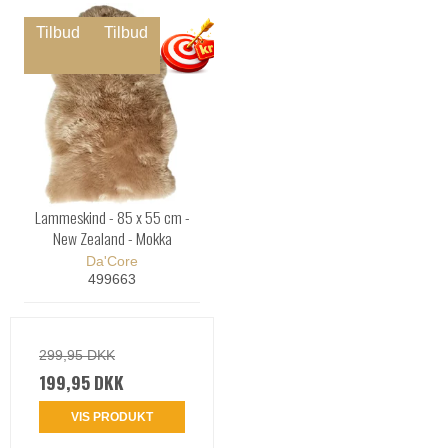
Tilbud
Tilbud
Lammeskind - 85 x 55 cm -
New Zealand - Mokka
Da'Core
499663
299,95 DKK
199,95 DKK
VIS PRODUKT