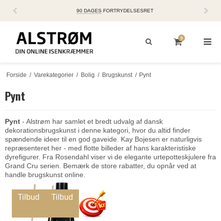
90 DAGES
FORTRYDELSESRET
0
Forside
/
Varekategorier
/
Bolig
/
Brugskunst
/
Pynt
Pynt
Pynt
- Alstrøm har samlet et bredt udvalg af dansk
dekorationsbrugskunst i denne kategori, hvor du altid finder
spændende ideer til en god gaveide. Kay Bojesen er naturligvis
repræsenteret her - med flotte billeder af hans karakteristiske
dyrefigurer. Fra Rosendahl viser vi de elegante urtepotteskjulere fra
Grand Cru serien. Bemærk de store rabatter, du opnår ved at
handle brugskunst online.
Tilbud
Tilbud