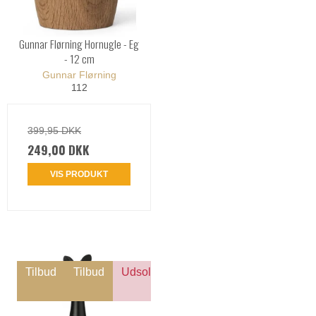
Gunnar Flørning Hornugle - Eg
- 12 cm
Gunnar Flørning
112
399,95 DKK
249,00 DKK
VIS PRODUKT
Tilbud
Tilbud
Udsolgt