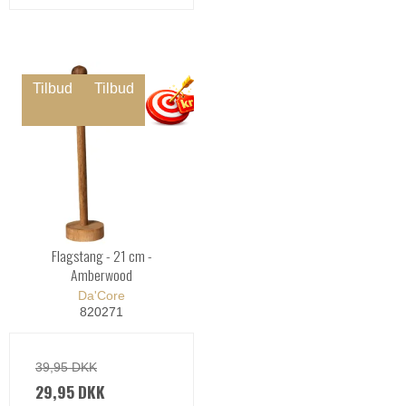
Tilbud
Tilbud
Flagstang - 21 cm -
Amberwood
Da'Core
820271
39,95 DKK
29,95 DKK