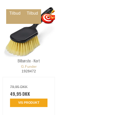
Tilbud
Tilbud
Bilbørste - Kort
G.Funder
1928472
79,95 DKK
49,95 DKK
VIS PRODUKT