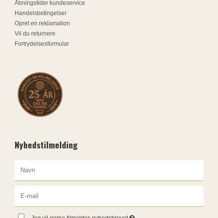
Åbningstider kundeservice
Handelsbetingelser
Opret en reklamation
Vil du returnere
Fortrydelsesformular
Nyhedstilmelding