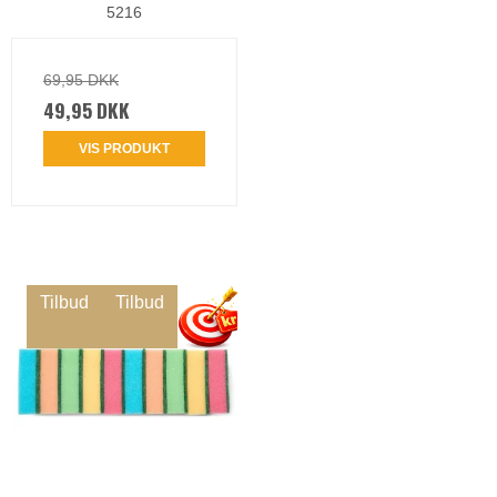
5216
69,95 DKK
49,95 DKK
VIS PRODUKT
Tilbud
Tilbud