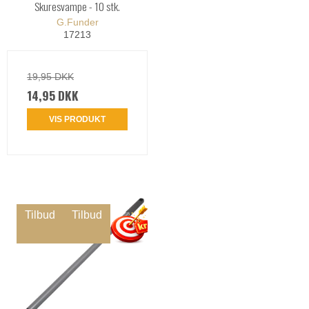
Skuresvampe - 10 stk.
G.Funder
17213
19,95 DKK
14,95 DKK
VIS PRODUKT
Tilbud
Tilbud