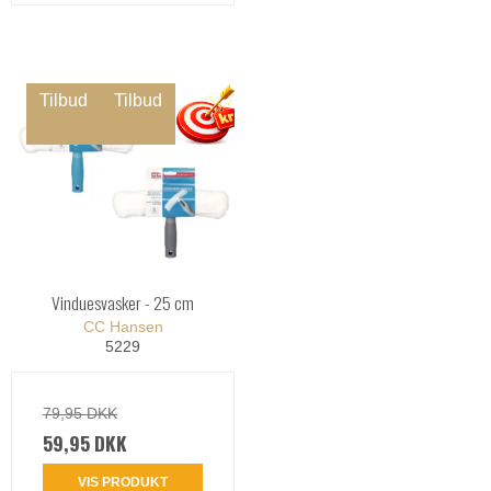
Tilbud
Tilbud
Vinduesvasker - 25 cm
CC Hansen
5229
79,95 DKK
59,95 DKK
VIS PRODUKT