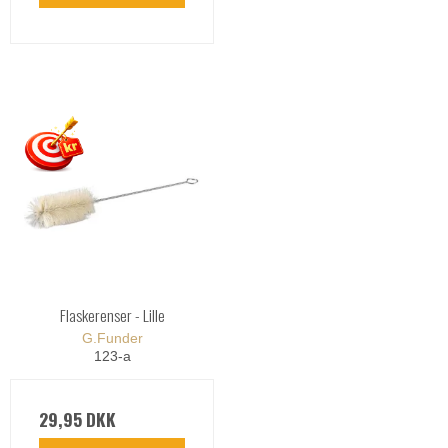
Flaskerenser - Lille
G.Funder
123-a
29,95 DKK