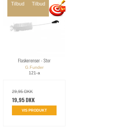
Tilbud
Tilbud
Flaskerenser - Stor
G.Funder
121-a
29,95 DKK
19,95 DKK
VIS PRODUKT