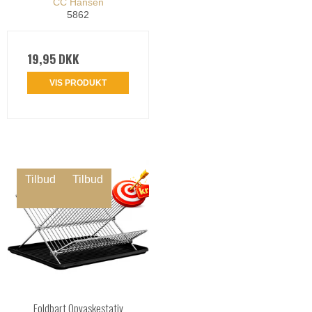
CC Hansen
5862
19,95 DKK
VIS PRODUKT
Tilbud
Tilbud
Foldbart Opvaskestativ