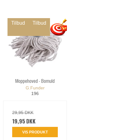
Tilbud
Tilbud
Moppehoved - Bomuld
G.Funder
196
29,95 DKK
19,95 DKK
VIS PRODUKT