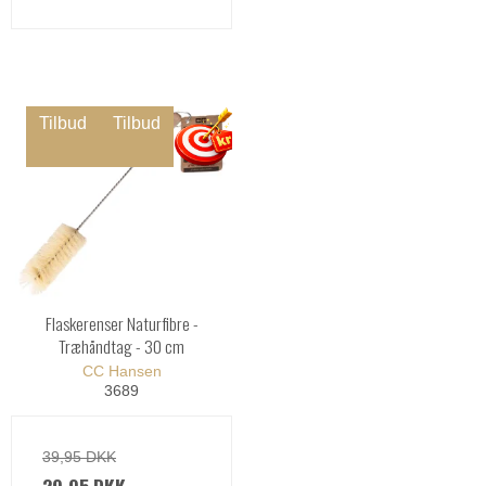
Tilbud
Tilbud
Flaskerenser Naturfibre -
Træhåndtag - 30 cm
CC Hansen
3689
39,95 DKK
29,95 DKK