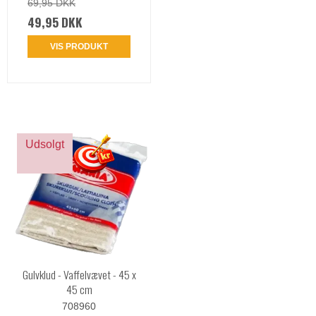
69,95 DKK
49,95 DKK
VIS PRODUKT
Udsolgt
Gulvklud - Vaffelvævet - 45 x
45 cm
708960