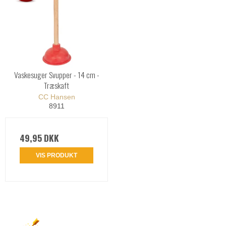
Vaskesuger Svupper - 14 cm -
Træskaft
CC Hansen
8911
49,95 DKK
VIS PRODUKT