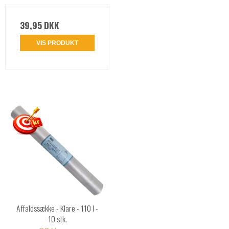
39,95 DKK
VIS PRODUKT
Affaldssække - Klare - 110 l -
10 stk.