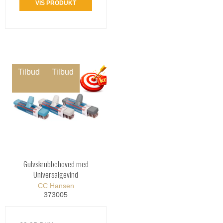
VIS PRODUKT
Tilbud
Tilbud
Gulvskrubbehoved med
Universalgevind
CC Hansen
373005