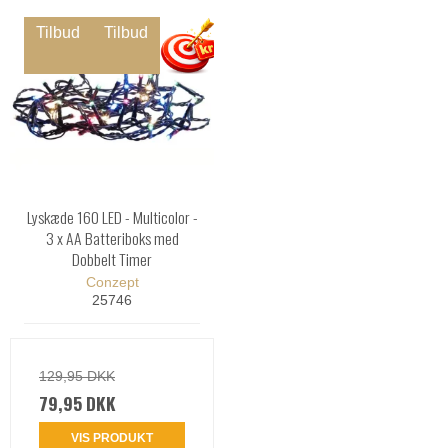
Tilbud
Tilbud
Lyskæde 160 LED - Multicolor -
3 x AA Batteriboks med
Dobbelt Timer
Conzept
25746
129,95 DKK
79,95 DKK
VIS PRODUKT