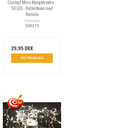
Conzept Micro Klyngelyswire -
50 LED - Batteriboks med
Remote
Conzept
100173
29,95 DKK
VIS PRODUKT