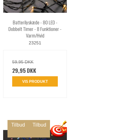
Batterilyskæde - 80 LED -
Dobbelt Timer - 8 Funktioner -
Varm/Hvid
23251
59,95 DKK
29,95 DKK
VIS PRODUKT
Tilbud
Tilbud