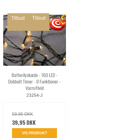
Tilbud
Tilbud
Batterilyskæde - 160 LED -
Dobbelt Timer - 8 Funktioner -
Varm/Hvid
23254-J
59,95 DKK
39,95 DKK
VIS PRODUKT