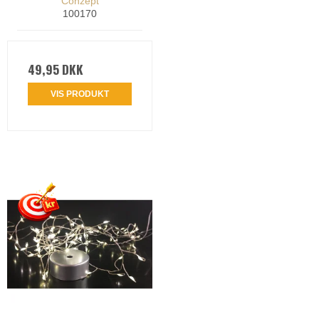
Conzept
100170
49,95 DKK
VIS PRODUKT