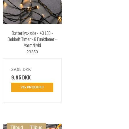
Batterilyskæde - 40 LED -
Dobbelt Timer - 8 Funktioner -
Varm/Hvid
23250
29,95 DKK
9,95 DKK
VIS PRODUKT
Tilbud
Tilbud