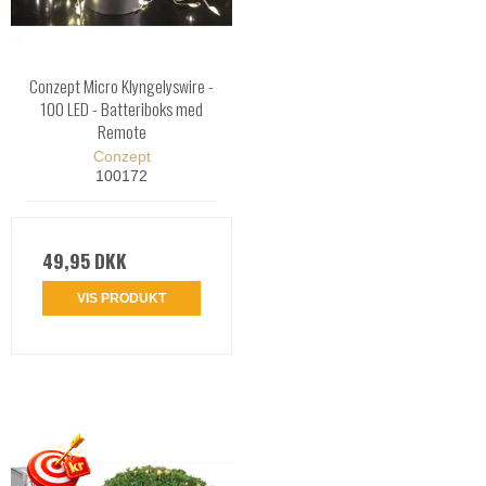
Conzept Micro Klyngelyswire -
100 LED - Batteriboks med
Remote
Conzept
100172
49,95 DKK
VIS PRODUKT