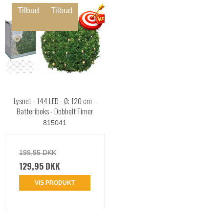
Tilbud
Tilbud
Lysnet - 144 LED - Ø: 120 cm -
Batteriboks - Dobbelt Timer
815041
199,95 DKK
129,95 DKK
VIS PRODUKT