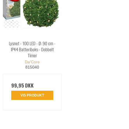
Lysnet - 100 LED - Ø: 90 cm -
IP44 Batteriboks - Dobbelt
Timer
Da'Core
815040
99,95 DKK
VIS PRODUKT