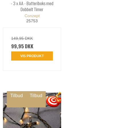
- 3 x AA - Batteriboks med
Dobbelt Timer
Conzept
25753
149,95 DKK
99,95 DKK
VIS PRODUKT
Tilbud
Tilbud