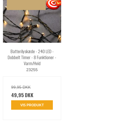
Batterilyskæde - 240 LED -
Dobbelt Timer - 8 Funktioner -
Varm/Hvid
23255
99,95 DKK
49,95 DKK
VIS PRODUKT