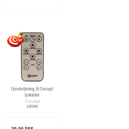
Fjernbetjening til Conzept
Lyskæder
Conzept
24596
29,95 DKK