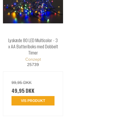
Lyskæde 80 LED Multicolor - 3
x AA Batteriboks med Dobbelt
Timer
Conzept
25739
99,95 DKK
49,95 DKK
VIS PRODUKT