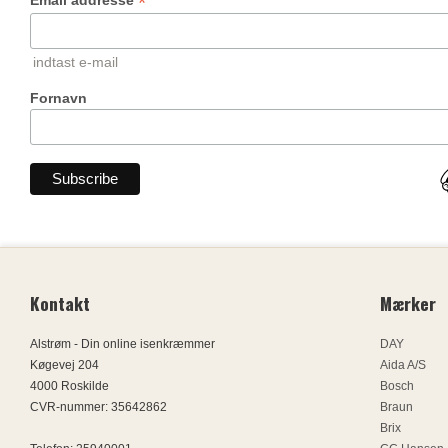
*
Email addresse
indtast e-mail
Fornavn
Kontakt
Mærker
Alstrøm - Din online isenkræmmer
DAY
Køgevej 204
Aida A/S
4000 Roskilde
Bosch
CVR-nummer
:
35642862
Braun
Brix