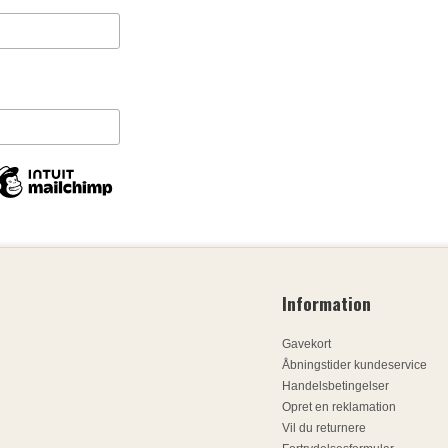
Information
Gavekort
Åbningstider kundeservice
Handelsbetingelser
Opret en reklamation
Vil du returnere