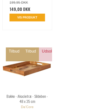
199,95 DKK
149,00 DKK
VIS PRODUKT
Tilbud
Tilbud
Udsolgt
Bakke - Akacietræ - Sildeben -
48 x 35 cm
Da'Core