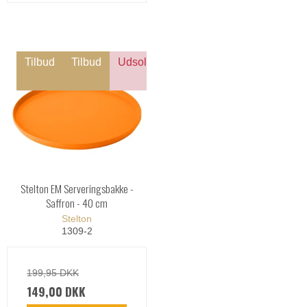
Tilbud
Tilbud
Udsolgt
Stelton EM Serveringsbakke -
Saffron - 40 cm
Stelton
1309-2
199,95 DKK
149,00 DKK