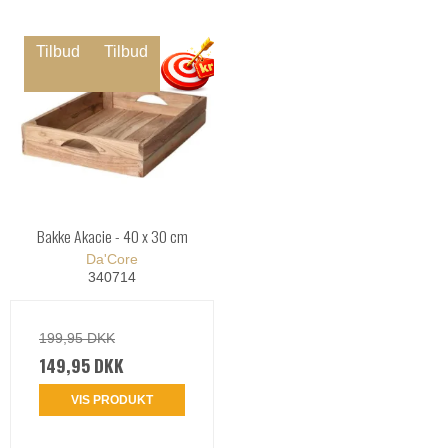
Tilbud
Tilbud
Bakke Akacie - 40 x 30 cm
Da'Core
340714
199,95 DKK
149,95 DKK
VIS PRODUKT