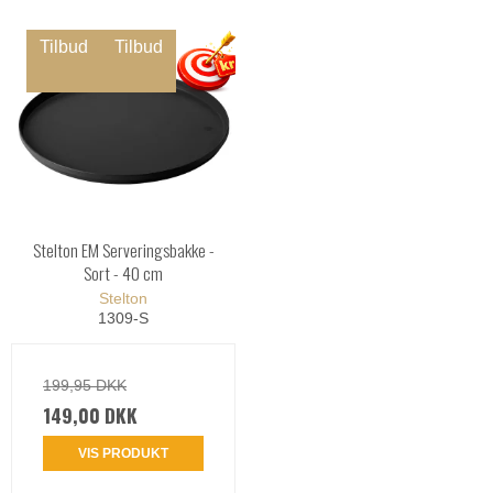
Tilbud
Tilbud
Stelton EM Serveringsbakke -
Sort - 40 cm
Stelton
1309-S
199,95 DKK
149,00 DKK
VIS PRODUKT