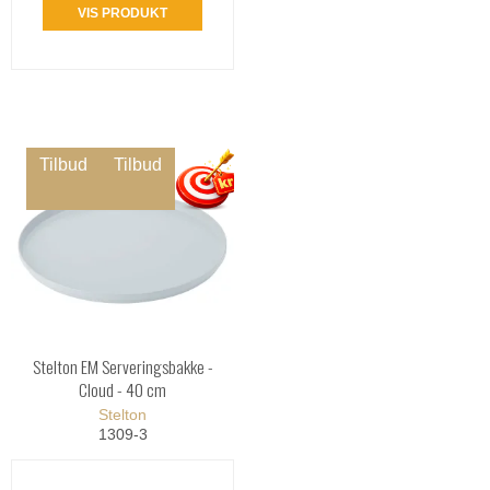
VIS PRODUKT
Tilbud
Tilbud
Stelton EM Serveringsbakke -
Cloud - 40 cm
Stelton
1309-3