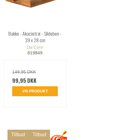
Bakke - Akacietræ - Sildeben -
39 x 28 cm
Da'Core
819849
149,95 DKK
99,95 DKK
VIS PRODUKT
Tilbud
Tilbud