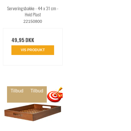
Serveringsbakke - 44 x 31 cm -
Hvid Plast
22150800
49,95 DKK
VIS PRODUKT
Tilbud
Tilbud