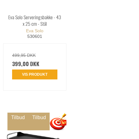
Eva Solo Serveringsbakke - 43
x 25 cm - Stål
Eva Solo
530601
499,95 DKK
399,00 DKK
VIS PRODUKT
Tilbud
Tilbud