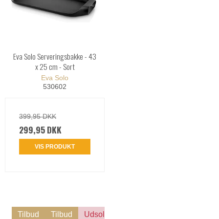
Eva Solo Serveringsbakke - 43
x 25 cm - Sort
Eva Solo
530602
399,95 DKK
299,95 DKK
VIS PRODUKT
Tilbud
Tilbud
Udsolgt