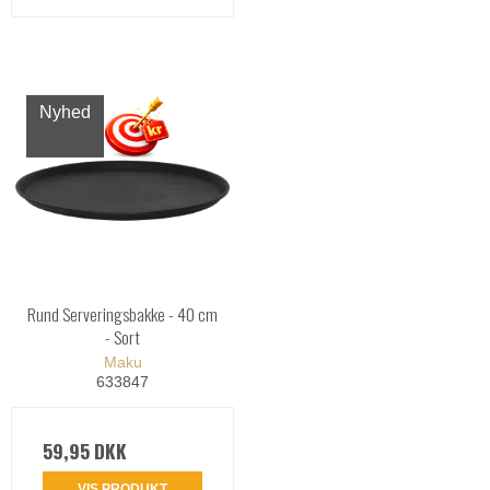
Nyhed
Rund Serveringsbakke - 40 cm
- Sort
Maku
633847
59,95 DKK
VIS PRODUKT