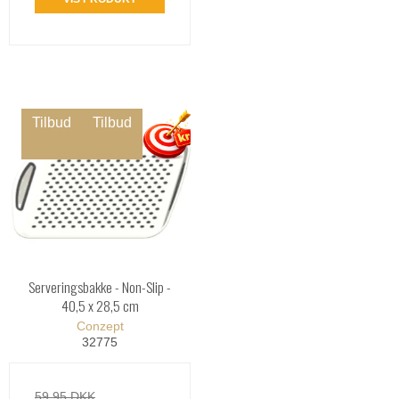
Tilbud
Tilbud
Serveringsbakke - Non-Slip -
40,5 x 28,5 cm
Conzept
32775
59,95 DKK