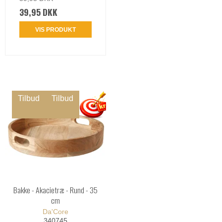
39,95 DKK
VIS PRODUKT
Tilbud
Tilbud
Bakke - Akacietræ - Rund - 35
cm
Da'Core
340745