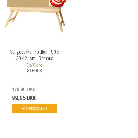
Sengebakke - Foldbar - 50 x
30 x 21 cm - Bambus
Da'Core
816003
179,95 DKK
99,95 DKK
VIS PRODUKT