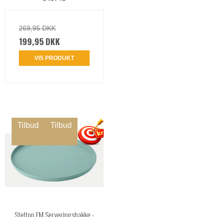
269,95 DKK
199,95 DKK
VIS PRODUKT
Tilbud
Tilbud
Stelton EM Serveringsbakke -