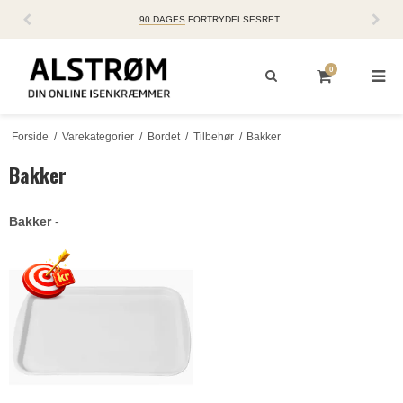
90 DAGES
FORTRYDELSESRET
0
Forside
/
Varekategorier
/
Bordet
/
Tilbehør
/
Bakker
Bakker
Bakker
-