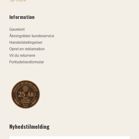
Information
Gavekort
Åbningstider kundeservice
Handelsbetingelser
Opret en reklamation
Vil du returnere
Fortrydelsesformular
Nyhedstilmelding