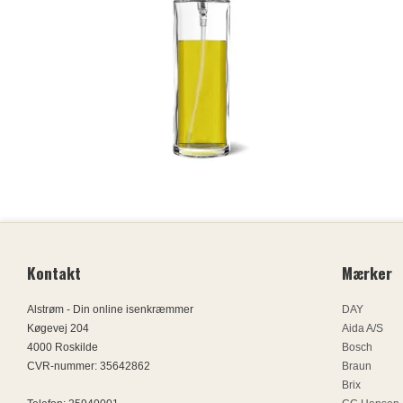
Kontakt
Mærker
Alstrøm - Din online isenkræmmer
DAY
Køgevej 204
Aida A/S
4000 Roskilde
Bosch
CVR-nummer
:
35642862
Braun
Brix