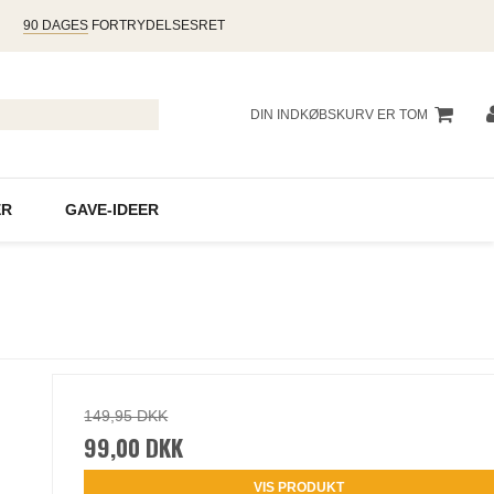
90 DAGES
FORTRYDELSESRET
DIN INDKØBSKURV ER TOM
R
GAVE-IDEER
149,95 DKK
99,00 DKK
VIS PRODUKT