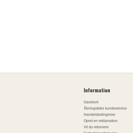
Information
Gavekort
Åbningstider kundeservice
Handelsbetingelser
Opret en reklamation
Vil du returnere