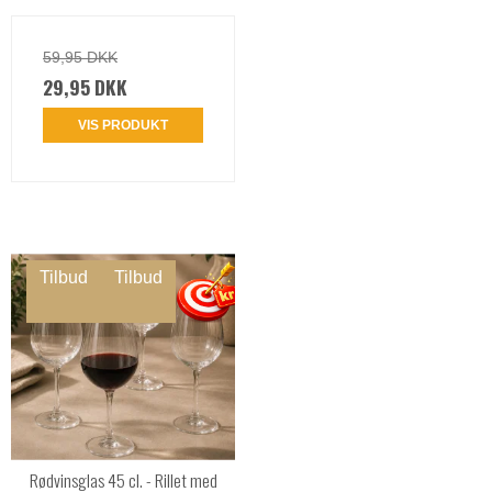
59,95 DKK
29,95 DKK
VIS PRODUKT
Tilbud
Tilbud
Rødvinsglas 45 cl. - Rillet med