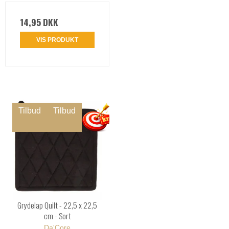
14,95 DKK
VIS PRODUKT
Tilbud
Tilbud
Grydelap Quilt - 22,5 x 22,5
cm - Sort
Da'Core