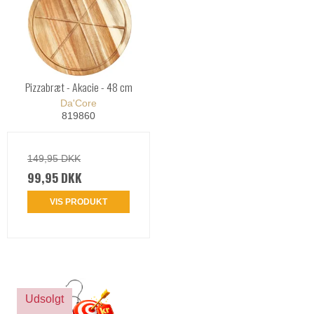
Pizzabræt - Akacie - 48 cm
Da'Core
819860
149,95 DKK
99,95 DKK
VIS PRODUKT
Udsolgt