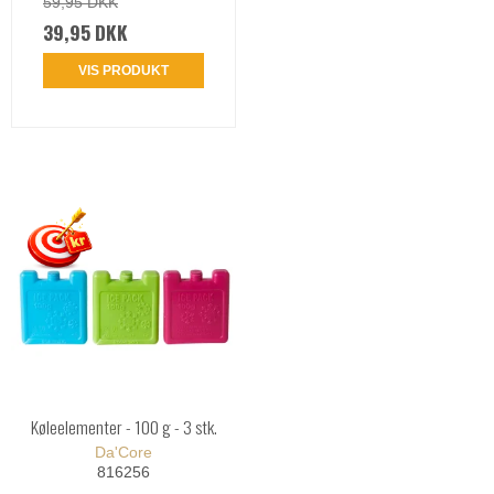
59,95 DKK
39,95 DKK
VIS PRODUKT
Køleelementer - 100 g - 3 stk.
Da'Core
816256