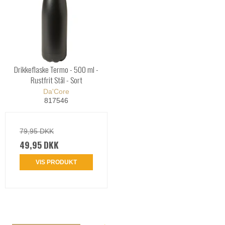
Drikkeflaske Termo - 500 ml -
Rustfrit Stål - Sort
Da'Core
817546
79,95 DKK
49,95 DKK
VIS PRODUKT