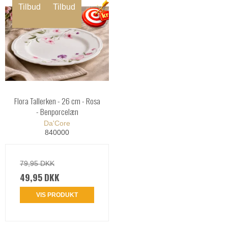
Tilbud
Tilbud
Flora Tallerken - 26 cm - Rosa
- Benporcelæn
Da'Core
840000
79,95 DKK
49,95 DKK
VIS PRODUKT