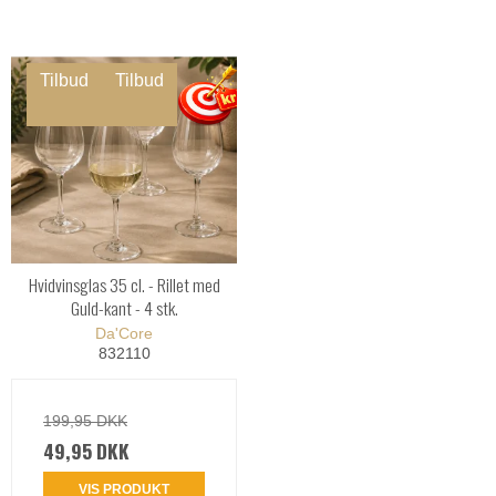
Tilbud
Tilbud
Hvidvinsglas 35 cl. - Rillet med
Guld-kant - 4 stk.
Da'Core
832110
199,95 DKK
49,95 DKK
VIS PRODUKT