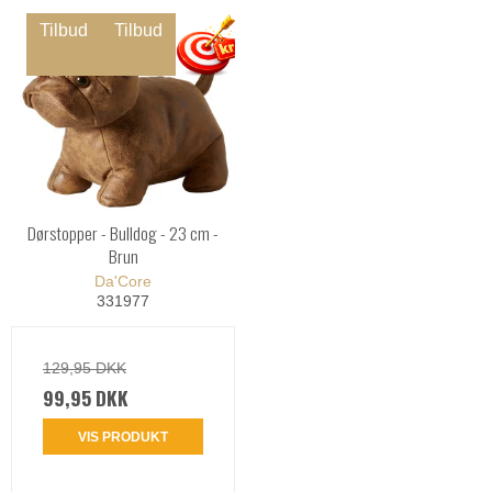
Tilbud
Tilbud
Dørstopper - Bulldog - 23 cm -
Brun
Da'Core
331977
129,95 DKK
99,95 DKK
VIS PRODUKT