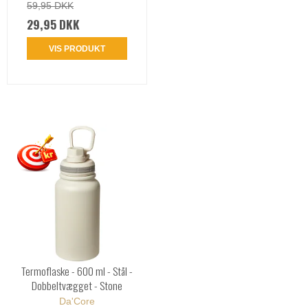
59,95 DKK
29,95 DKK
VIS PRODUKT
Termoflaske - 600 ml - Stål -
Dobbeltvægget - Stone
Da'Core