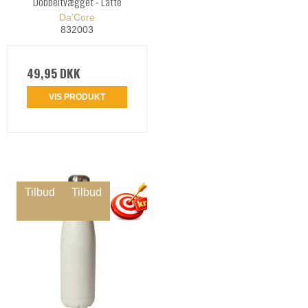
Dobbeltvægget - Latte
Da'Core
832003
49,95 DKK
VIS PRODUKT
Tilbud
Tilbud