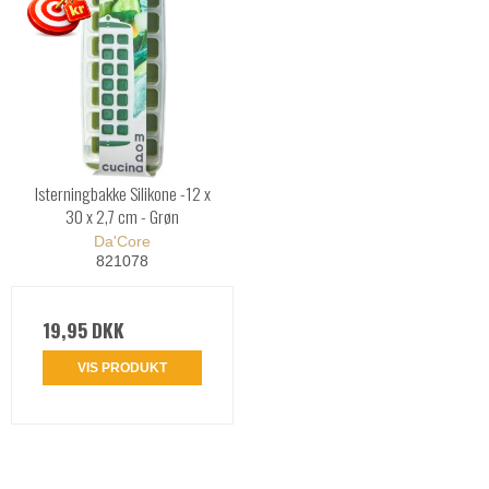
Isterningbakke Silikone -12 x
30 x 2,7 cm - Grøn
Da'Core
821078
19,95 DKK
VIS PRODUKT