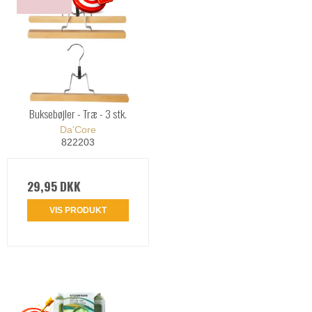
Buksebøjler - Træ - 3 stk.
Da'Core
822203
29,95 DKK
VIS PRODUKT