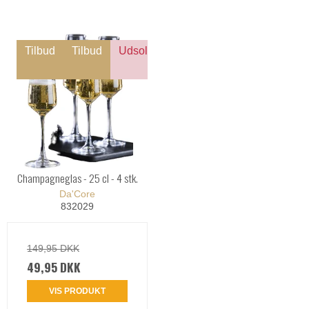
Tilbud
Tilbud
Udsolgt
Champagneglas - 25 cl - 4 stk.
Da'Core
832029
149,95 DKK
49,95 DKK
VIS PRODUKT