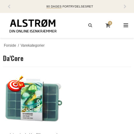
90 DAGES
FORTRYDELSESRET
0
Forside
/
Varekategorier
Da'Core