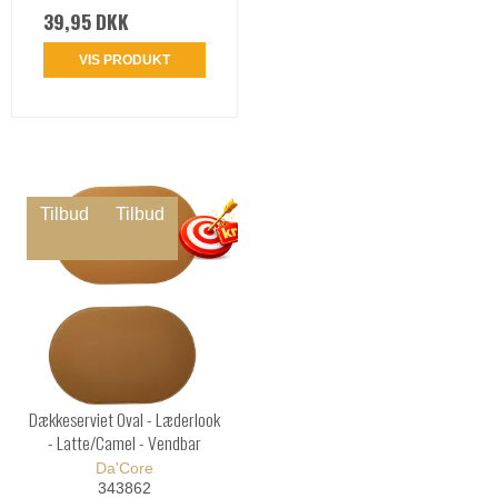
39,95 DKK
VIS PRODUKT
Tilbud
Tilbud
Dækkeserviet Oval - Læderlook
- Latte/Camel - Vendbar
Da'Core
343862