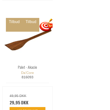
Tilbud
Tilbud
Palet - Akacie
Da'Core
816093
49,95 DKK
29,95 DKK