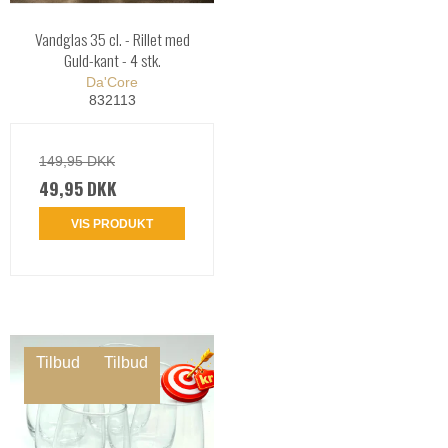
Vandglas 35 cl. - Rillet med
Guld-kant - 4 stk.
Da'Core
832113
149,95 DKK
49,95 DKK
VIS PRODUKT
Tilbud
Tilbud