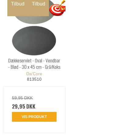
Tilbud
Tilbud
Dækkeserviet - Oval - Vendbar
- Blød - 30 x 45 cm - Grå/Koks
Da'Core
813510
59,95 DKK
29,95 DKK
VIS PRODUKT