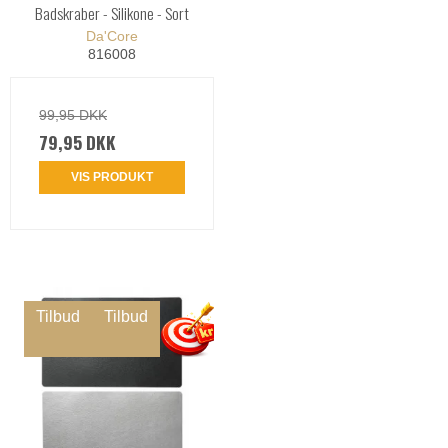
Badskraber - Silikone - Sort
Da'Core
816008
99,95 DKK
79,95 DKK
VIS PRODUKT
Tilbud
Tilbud