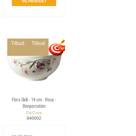
VIS PRODUKT
Tilbud
Tilbud
Flora Skål - 14 cm - Rosa -
Benporcelæn
Da'Core
840002