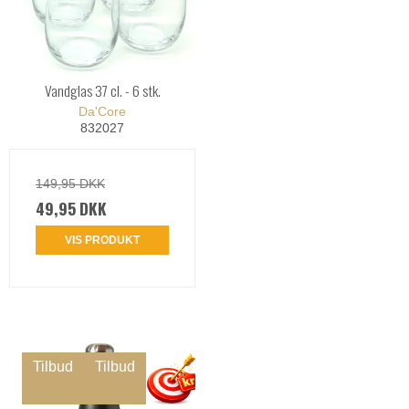
Vandglas 37 cl. - 6 stk.
Da'Core
832027
149,95 DKK
49,95 DKK
VIS PRODUKT
Tilbud
Tilbud