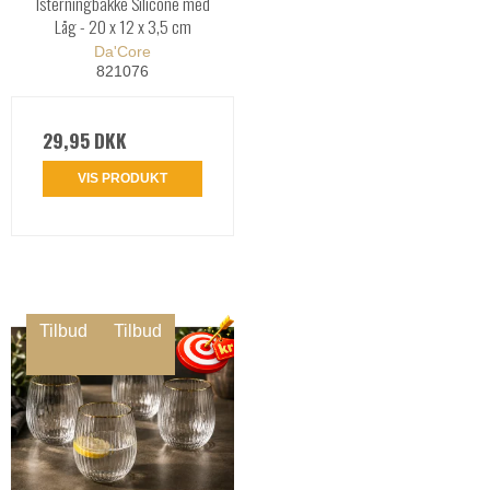
Isterningbakke Silicone med
Låg - 20 x 12 x 3,5 cm
Da'Core
821076
29,95 DKK
VIS PRODUKT
Tilbud
Tilbud