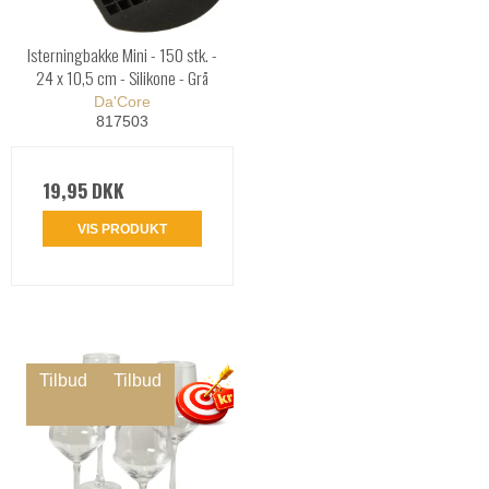
Isterningbakke Mini - 150 stk. -
24 x 10,5 cm - Silikone - Grå
Da'Core
817503
19,95 DKK
VIS PRODUKT
Tilbud
Tilbud