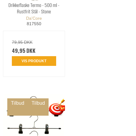
Drikkeflaske Termo - 500 ml -
Rustfrit Stål - Stone
Da'Core
817550
79,95 DKK
49,95 DKK
VIS PRODUKT
Tilbud
Tilbud