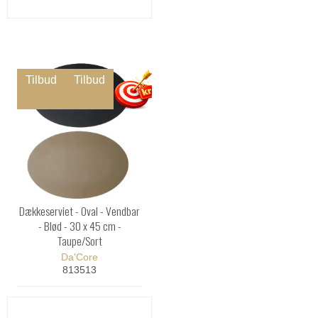
Tilbud
Tilbud
Dækkeserviet - Oval - Vendbar
- Blød - 30 x 45 cm -
Taupe/Sort
Da'Core
813513