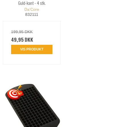
Guld-kant - 4 stk.
Da'Core
832111
199,95 DKK
49,95 DKK
VIS PRODUKT