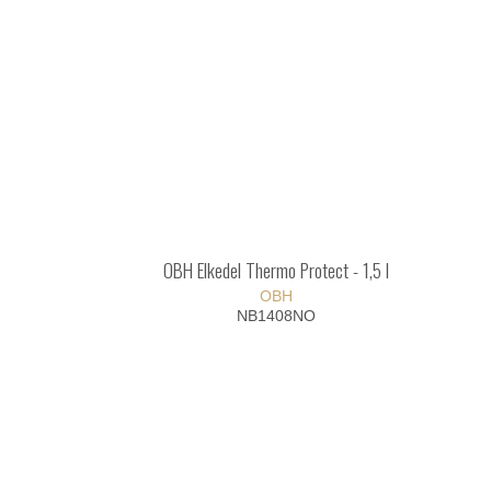
OBH Elkedel Thermo Protect - 1,5 l
OBH
NB1408NO