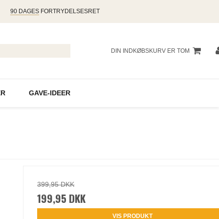
90 DAGES
FORTRYDELSESRET
DIN INDKØBSKURV ER TOM
R
GAVE-IDEER
399,95 DKK
199,95 DKK
VIS PRODUKT