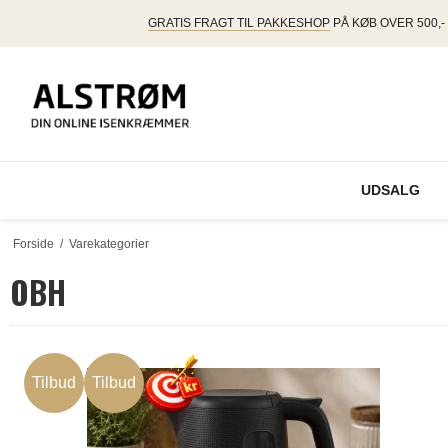
GRATIS FRAGT TIL PAKKESHOP
PÅ KØB OVER 500,-
UDSALG
Forside
/
Varekategorier
OBH
Tilbud
Tilbud