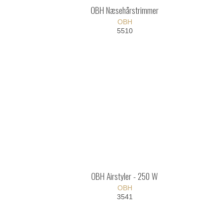
OBH Næsehårstrimmer
OBH
5510
OBH Airstyler - 250 W
OBH
3541