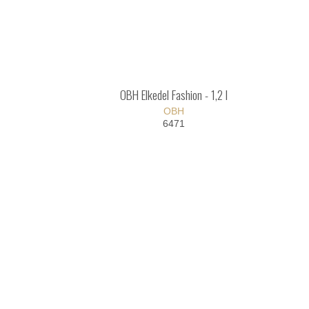
OBH Elkedel Fashion - 1,2 l
OBH
6471