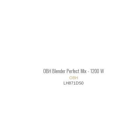
OBH Blender Perfect Mix - 1200 W
OBH
LH871DS0