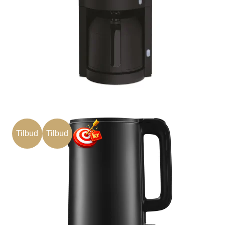
Tilbud
Tilbud