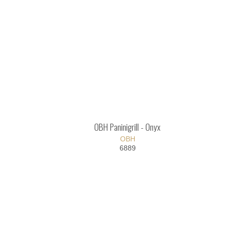
OBH Paninigrill - Onyx
OBH
6889