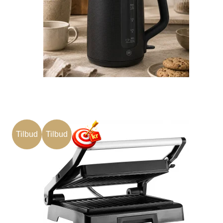
Tilbud
Tilbud