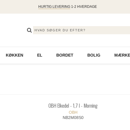
HURTIG LEVERING
1-2 HVERDAGE
KØKKEN
EL
BORDET
BOLIG
MÆRKE
OBH Elkedel - 1,7 l - Morning
OBH
NB2M08S0