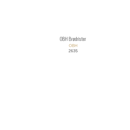
OBH Brødrister
OBH
2635