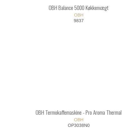
OBH Balance 5000 Køkkenvægt
OBH
9837
OBH Termokaffemaskine - Pro Aroma Thermal
OBH
OP3038N0