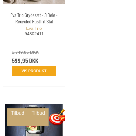
Eva Trio Grydesæt - 3 Dele -
Recycled Rustfrit Stål
Eva Trio
94302411
1.749,85 DKK
599,95 DKK
VIS PRODUKT
Tilbud
Tilbud