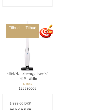
Tilbud
Tilbud
Nilfisk Skaftstøvsuger Easy 2:1
- 20 V - White.
Nilfisk
128390005
1.999,00 DKK