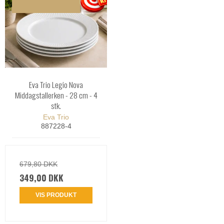
Eva Trio Legio Nova
Middagstallerken - 28 cm - 4
stk.
Eva Trio
887228-4
679,80 DKK
349,00 DKK
VIS PRODUKT