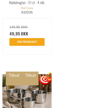
Rødvinsglas - 51 cl - 4 stk.
Da'Core
832035
149,95 DKK
49,95 DKK
VIS PRODUKT
Tilbud
Tilbud