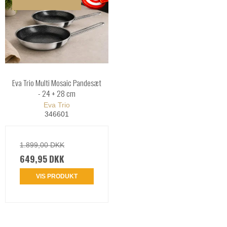
Eva Trio Multi Mosaic Pandesæt
- 24 + 28 cm
Eva Trio
346601
1.899,00 DKK
649,95 DKK
VIS PRODUKT