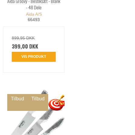
Aida Groovy - Bestiksæt - Blank
- 48 Dele
Aida A/S
66493
899,95 DKK
399,00 DKK
VIS PRODUKT
Tilbud
Tilbud