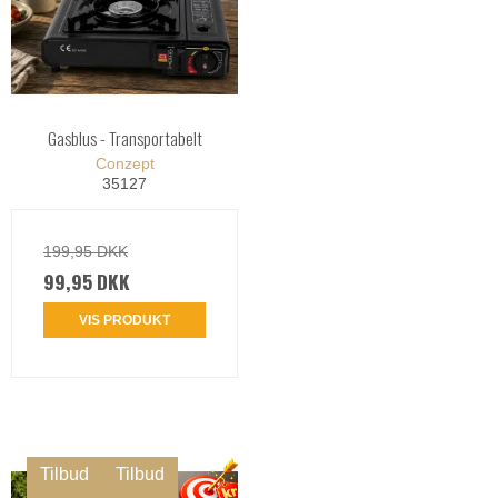
Gasblus - Transportabelt
Conzept
35127
199,95 DKK
99,95 DKK
VIS PRODUKT
Tilbud
Tilbud