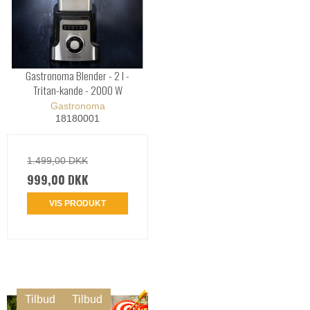
Gastronoma Blender - 2 l -
Tritan-kande - 2000 W
Gastronoma
18180001
1.499,00 DKK
999,00 DKK
VIS PRODUKT
Tilbud
Tilbud