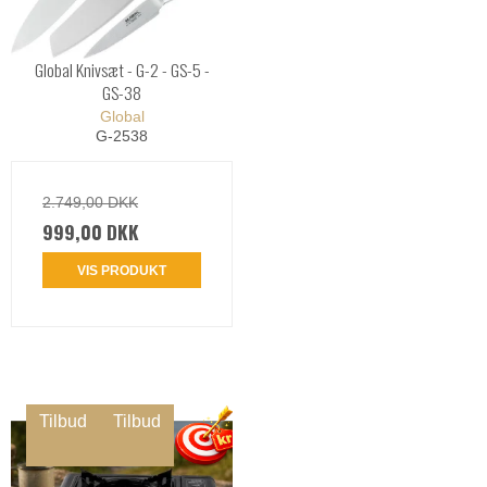
Global Knivsæt - G-2 - GS-5 -
GS-38
Global
G-2538
2.749,00 DKK
999,00 DKK
VIS PRODUKT
Tilbud
Tilbud