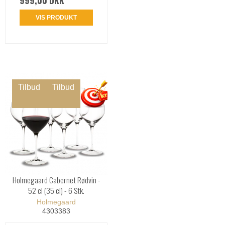
999,00 DKK
VIS PRODUKT
Tilbud
Tilbud
Holmegaard Cabernet Rødvin -
52 cl (35 cl) - 6 Stk.
Holmegaard
4303383