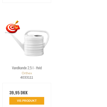
Vandkande 2,5 l - Hvid
Orthex
4033111
39,95 DKK
VIS PRODUKT