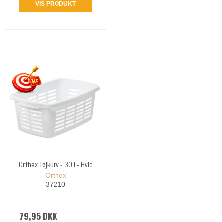
VIS PRODUKT
Orthex Tøjkurv - 30 l - Hvid
Orthex
37210
79,95 DKK