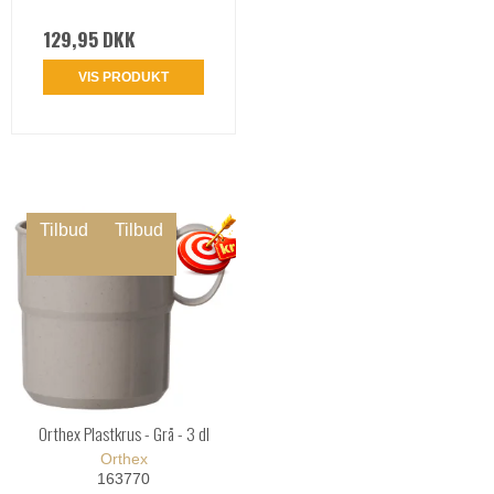
129,95 DKK
VIS PRODUKT
Tilbud
Tilbud
Orthex Plastkrus - Grå - 3 dl
Orthex
163770