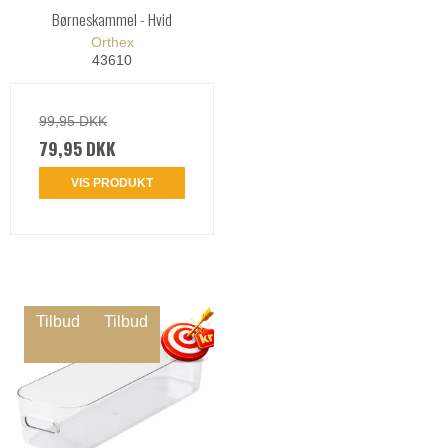
Børneskammel - Hvid
Orthex
43610
99,95 DKK
79,95 DKK
VIS PRODUKT
Tilbud
Tilbud