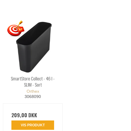
SmartStore Collect - 46 l -
SLIM - Sort
Orthex
3068090
209,00 DKK
VIS PRODUKT