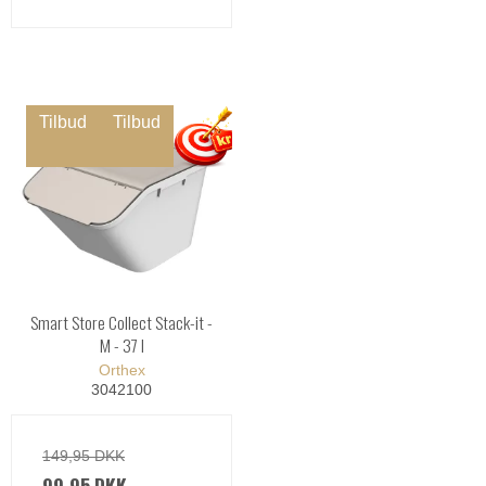
Tilbud
Tilbud
Smart Store Collect Stack-it -
M - 37 l
Orthex
3042100
149,95 DKK
99,95 DKK