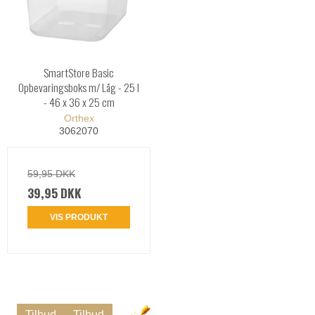
SmartStore Basic
Opbevaringsboks m/ Låg - 25 l
- 46 x 36 x 25 cm
Orthex
3062070
59,95 DKK
39,95 DKK
VIS PRODUKT
Tilbud
Tilbud