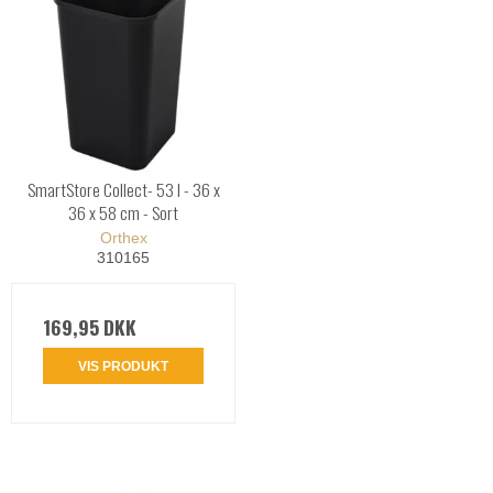
SmartStore Collect- 53 l - 36 x
36 x 58 cm - Sort
Orthex
310165
169,95 DKK
VIS PRODUKT