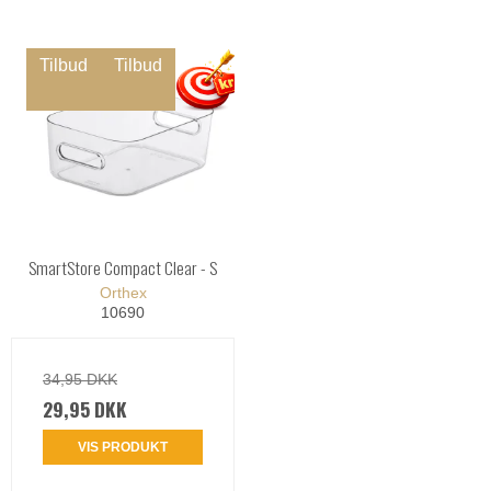
Tilbud
Tilbud
SmartStore Compact Clear - S
Orthex
10690
34,95 DKK
29,95 DKK
VIS PRODUKT