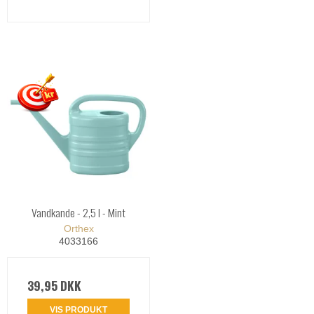
Vandkande - 2,5 l - Mint
Orthex
4033166
39,95 DKK
VIS PRODUKT