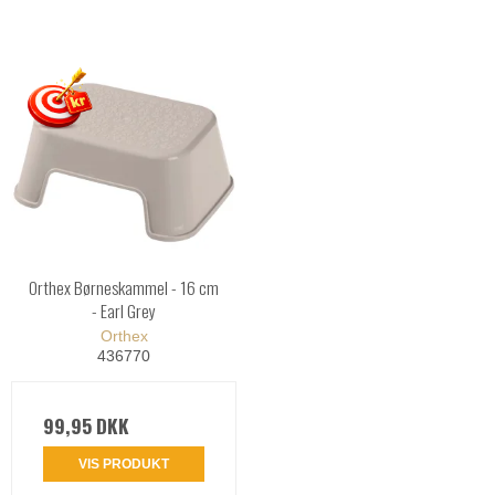
Orthex Børneskammel - 16 cm
- Earl Grey
Orthex
436770
99,95 DKK
VIS PRODUKT