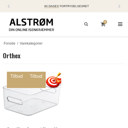
90 DAGES
FORTRYDELSESRET
0
Forside
/
Varekategorier
Orthex
Tilbud
Tilbud