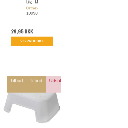
Låg - M
Orthex
10990
29,95 DKK
VIS PRODUKT
Tilbud
Tilbud
Udsolgt