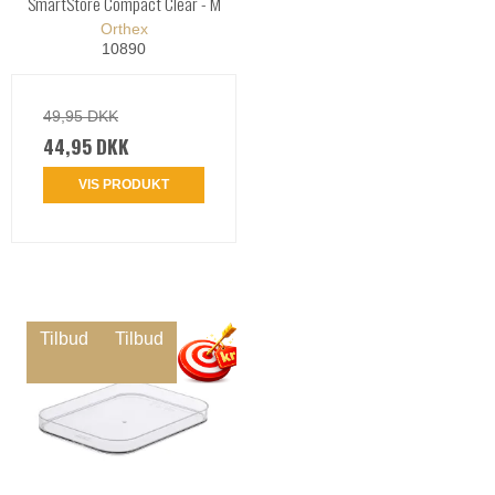
SmartStore Compact Clear - M
Orthex
10890
49,95 DKK
44,95 DKK
VIS PRODUKT
Tilbud
Tilbud