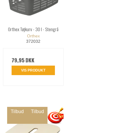
Orthex Tøjkurv - 30 l - Stengrå
Orthex
372032
79,95 DKK
VIS PRODUKT
Tilbud
Tilbud