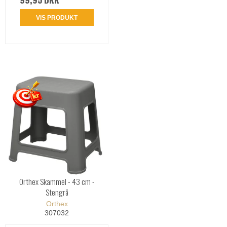
VIS PRODUKT
Orthex Skammel - 43 cm -
Stengrå
Orthex
307032