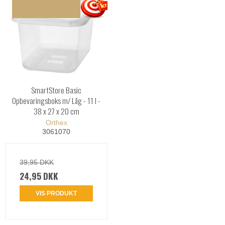
SmartStore Basic
Opbevaringsboks m/ Låg - 11 l -
38 x 27 x 20 cm
Orthex
3061070
39,95 DKK
24,95 DKK
VIS PRODUKT