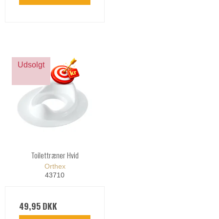
Udsolgt
Toilettræner Hvid
Orthex
43710
49,95 DKK