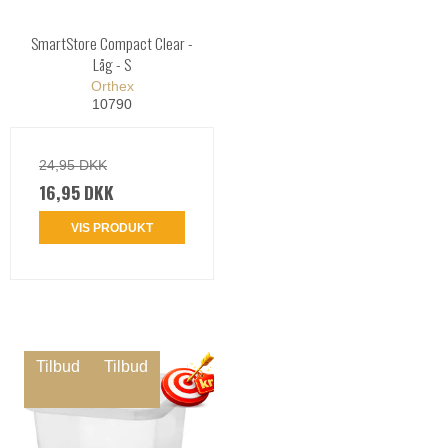
SmartStore Compact Clear -
Låg - S
Orthex
10790
24,95 DKK
16,95 DKK
VIS PRODUKT
Tilbud
Tilbud