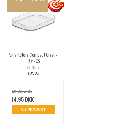
SmartStore Compact Clear -
Låg - XS
Orthex
10590
19,95 DKK
14,95 DKK
VIS PRODUKT