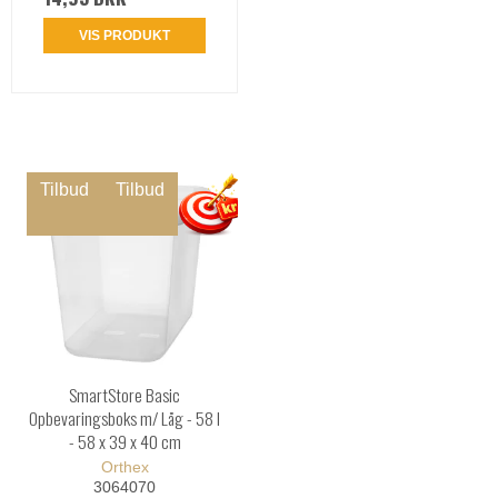
VIS PRODUKT
Tilbud
Tilbud
SmartStore Basic
Opbevaringsboks m/ Låg - 58 l
- 58 x 39 x 40 cm
Orthex
3064070