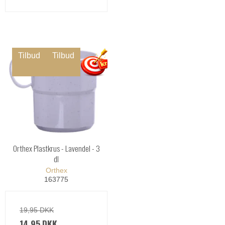
Tilbud
Tilbud
Orthex Plastkrus - Lavendel - 3
dl
Orthex
163775
19,95 DKK
14,95 DKK