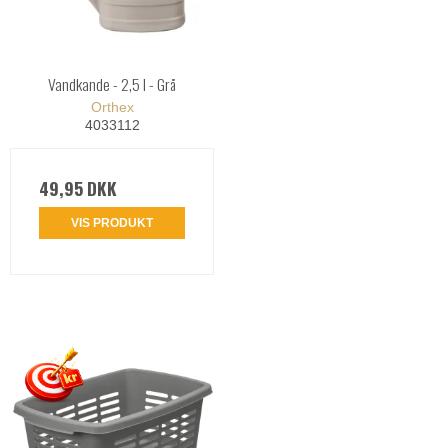
Vandkande - 2,5 l - Grå
Orthex
4033112
49,95 DKK
VIS PRODUKT