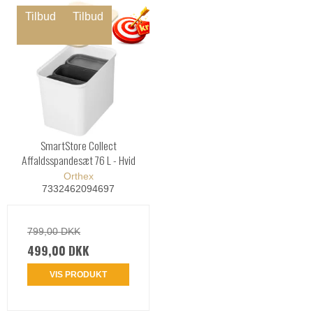
Tilbud
Tilbud
SmartStore Collect
Affaldsspandesæt 76 L - Hvid
Orthex
7332462094697
799,00 DKK
499,00 DKK
VIS PRODUKT