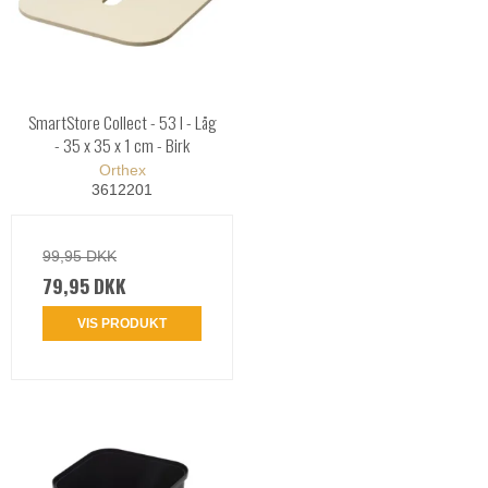
SmartStore Collect - 53 l - Låg
- 35 x 35 x 1 cm - Birk
Orthex
3612201
99,95 DKK
79,95 DKK
VIS PRODUKT