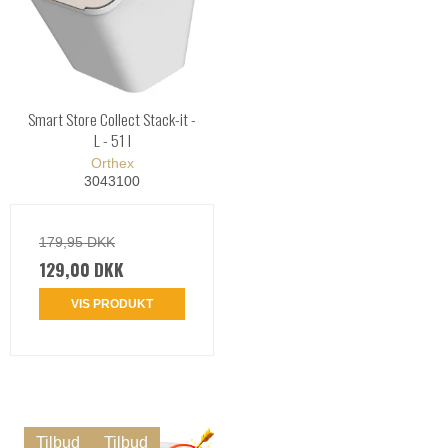
Smart Store Collect Stack-it -
L - 51 l
Orthex
3043100
179,95 DKK
129,00 DKK
VIS PRODUKT
Tilbud
Tilbud