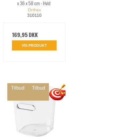
x 36 x 58 cm - Hvid
Orthex
310110
169,95 DKK
VIS PRODUKT
Tilbud
Tilbud