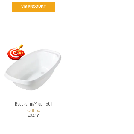
VIS PRODUKT
Badekar m/Prop - 50 l
Orthex
43410