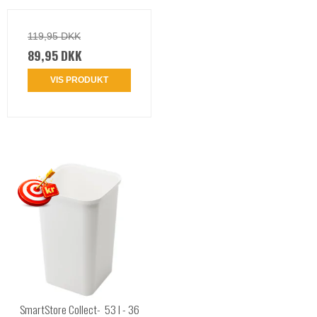
119,95 DKK
89,95 DKK
VIS PRODUKT
SmartStore Collect- 53 l - 36