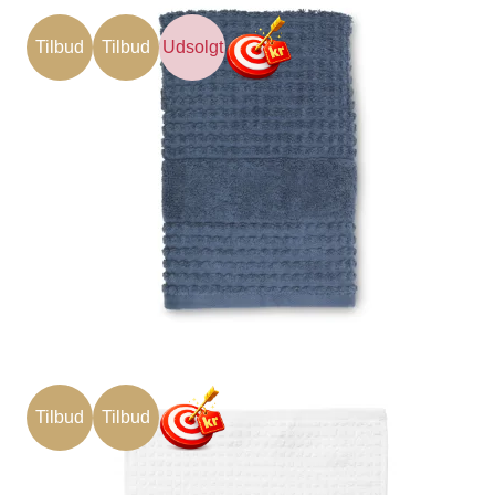
Tilbud
Tilbud
Udsolgt
Tilbud
Tilbud