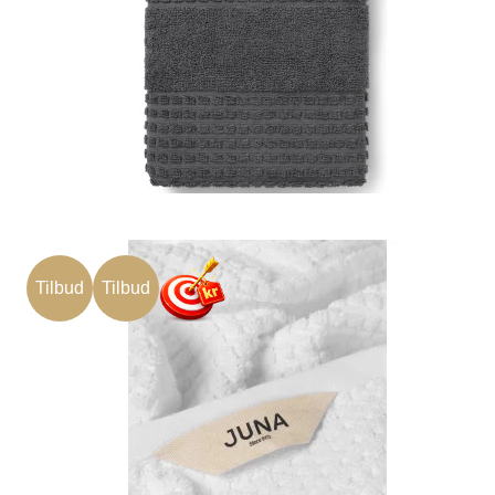
Tilbud
Tilbud