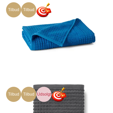
Tilbud
Tilbud
Tilbud
Tilbud
Udsolgt