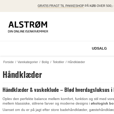
GRATIS FRAGT TIL PAKKESHOP
PÅ KØB OVER 500,-
UDSALG
Forside
/
Varekategorier
/
Bolig
/
Tekstiler
/
Håndklæder
Håndklæder
Håndklæder & vaskeklude – Blød hverdagsluksus i 
Oplev den perfekte balance mellem komfort, funktion og stil med vor
mellem klassiske, stilrene farver og moderne designs i
økologisk b
Uanset om du er på jagt efter store badehåndklæder, gæstehåndklæder 