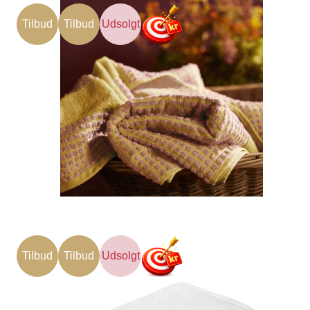
Tilbud
Tilbud
Udsolgt
Tilbud
Tilbud
Udsolgt