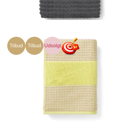
Tilbud
Tilbud
Udsolgt