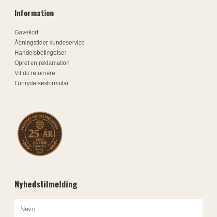
Information
Gavekort
Åbningstider kundeservice
Handelsbetingelser
Opret en reklamation
Vil du returnere
Fortrydelsesformular
Nyhedstilmelding