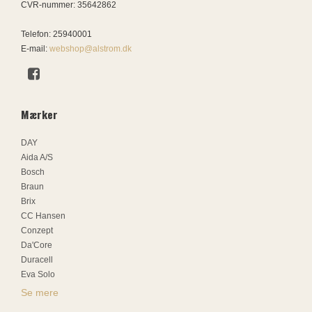
CVR-nummer
:
35642862
Telefon
:
25940001
E-mail
:
webshop@alstrom.dk
Mærker
DAY
Aida A/S
Bosch
Braun
Brix
CC Hansen
Conzept
Da'Core
Duracell
Eva Solo
Se mere