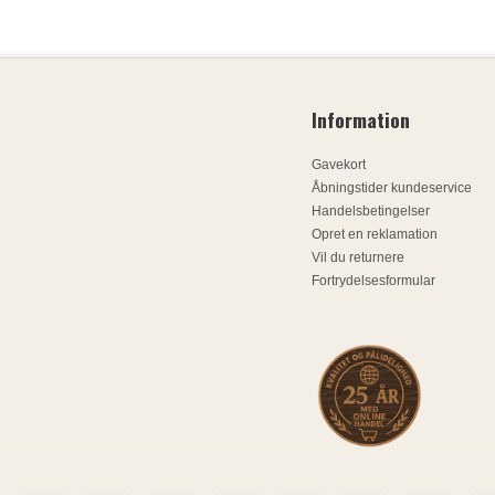
Information
Gavekort
Åbningstider kundeservice
Handelsbetingelser
Opret en reklamation
Vil du returnere
Fortrydelsesformular