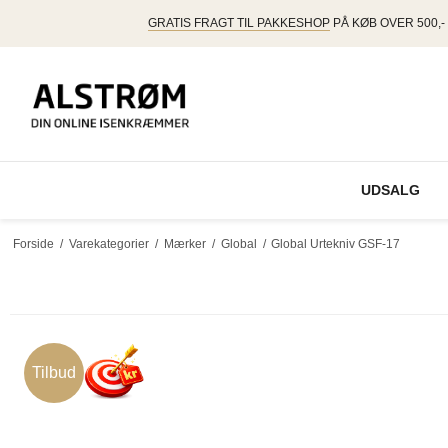
GRATIS FRAGT TIL PAKKESHOP
PÅ KØB OVER 500,-
UDSALG
Forside
/
Varekategorier
/
Mærker
/
Global
/
Global Urtekniv GSF-17
Tilbud