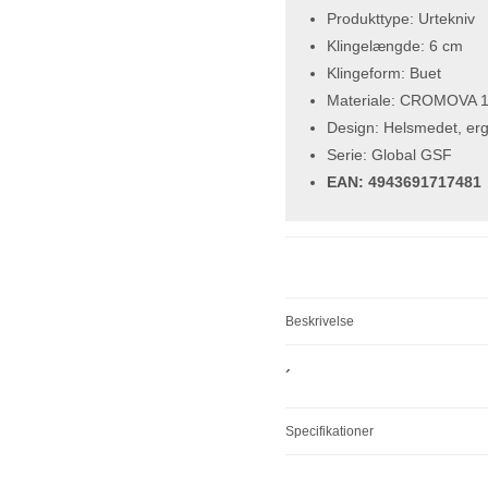
Produkttype: Urtekniv
Klingelængde: 6 cm
Klingeform: Buet
Materiale: CROMOVA 18 
Design: Helsmedet, erg
Serie: Global GSF
EAN: 4943691717481
Beskrivelse
´
Specifikationer