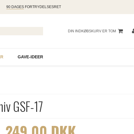
90 DAGES
FORTRYDELSESRET
DIN INDKØBSKURV ER TOM
R
GAVE-IDEER
niv GSF-17
249,00 DKK