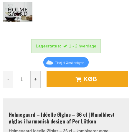
Lagerstatus:
1 - 2 hverdage
Tilføj til Ønskeskyen
KØB
-
+
Holmegaard – Idéelle Ølglas – 36 cl | Mundblæst
ølglas i harmonisk design af Per Lütken
Holmegaard Idéelle Ølglas – 36 cl – kombinerer ægte