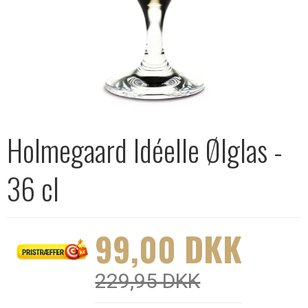
Holmegaard Idéelle Ølglas -
36 cl
99,00 DKK
229,95 DKK