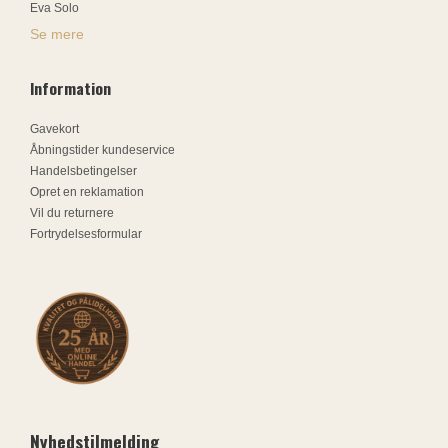
Eva Solo
Se mere
Information
Gavekort
Åbningstider kundeservice
Handelsbetingelser
Opret en reklamation
Vil du returnere
Fortrydelsesformular
Nyhedstilmelding