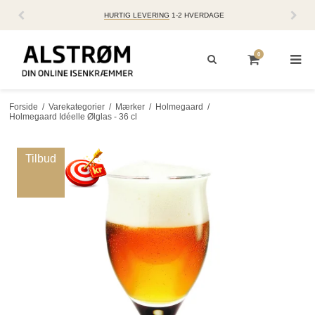
HURTIG LEVERING
1-2 HVERDAGE
0
Forside
/
Varekategorier
/
Mærker
/
Holmegaard
/
Holmegaard Idéelle Ølglas - 36 cl
Tilbud