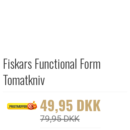
Fiskars Functional Form
Tomatkniv
49,95 DKK
79,95 DKK