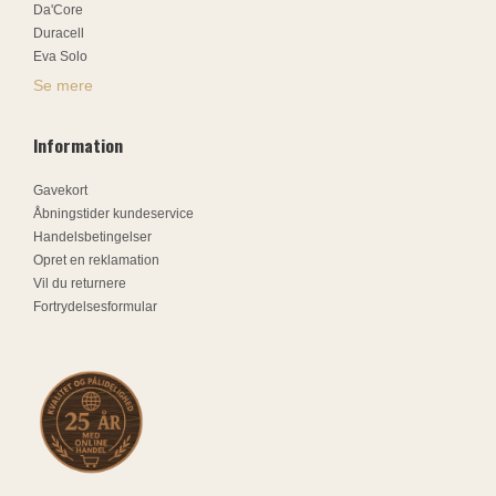
Da'Core
Duracell
Eva Solo
Se mere
Information
Gavekort
Åbningstider kundeservice
Handelsbetingelser
Opret en reklamation
Vil du returnere
Fortrydelsesformular