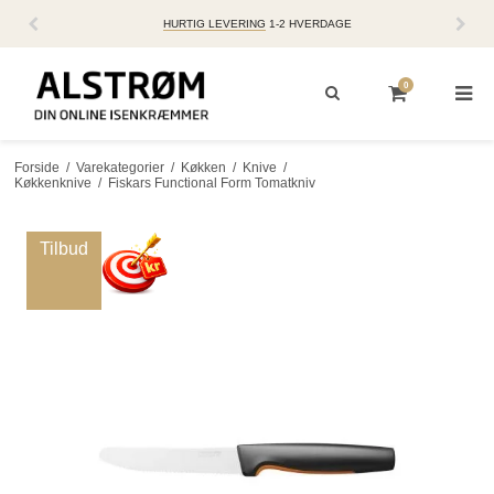
HURTIG LEVERING
1-2 HVERDAGE
0
Forside
/
Varekategorier
/
Køkken
/
Knive
/
Køkkenknive
/
Fiskars Functional Form Tomatkniv
Tilbud