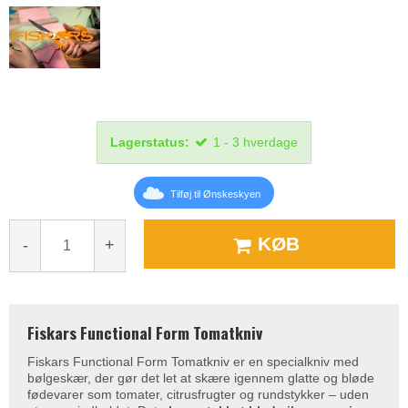
Lagerstatus:
1 - 3 hverdage
Tilføj til Ønskeskyen
KØB
-
+
Fiskars Functional Form Tomatkniv
Fiskars Functional Form Tomatkniv er en specialkniv med
bølgeskær, der gør det let at skære igennem glatte og bløde
fødevarer som tomater, citrusfrugter og rundstykker – uden