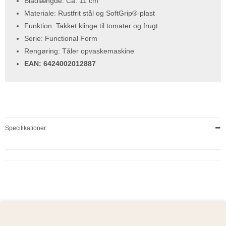
Bladlængde: Ca. 11 cm
Materiale: Rustfrit stål og SoftGrip®-plast
Funktion: Takket klinge til tomater og frugt
Serie: Functional Form
Rengøring: Tåler opvaskemaskine
EAN: 6424002012887
Specifikationer