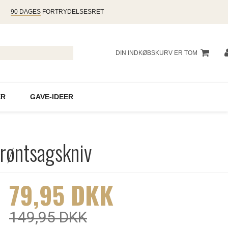
90 DAGES
FORTRYDELSESRET
DIN INDKØBSKURV ER TOM
R
GAVE-IDEER
røntsagskniv
79,95 DKK
149,95 DKK