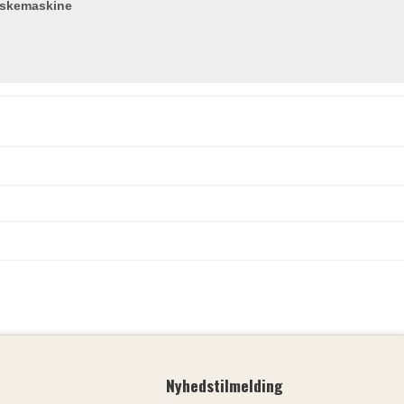
askemaskine
Nyhedstilmelding