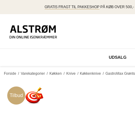
GRATIS FRAGT TIL PAKKESHOP
PÅ KØB OVER 500,-
UDSALG
Forside
/
Varekategorier
/
Køkken
/
Knive
/
Køkkenknive
/
GastroMax Grønts
Tilbud