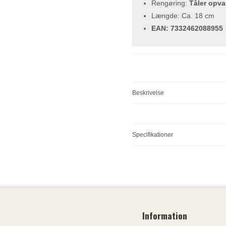
Rengøring:
Tåler opv
Længde: Ca. 18 cm
EAN: 7332462088955
Beskrivelse
Specifikationer
Information