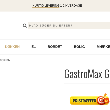
HURTIG LEVERING
1-2 HVERDAGE
KØKKEN
EL
BORDET
BOLIG
MÆRKE
agskniv
GastroMax G