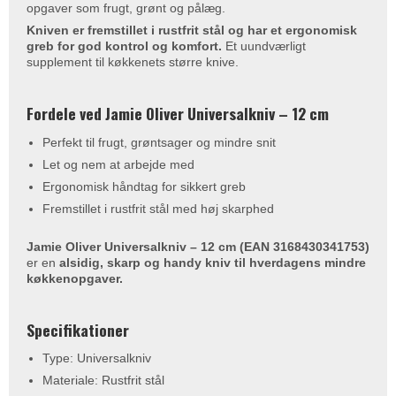
opgaver som frugt, grønt og pålæg.
Kniven er fremstillet i rustfrit stål og har et ergonomisk
greb for god kontrol og komfort.
Et uundværligt
supplement til køkkenets større knive.
Fordele ved Jamie Oliver Universalkniv – 12 cm
Perfekt til frugt, grøntsager og mindre snit
Let og nem at arbejde med
Ergonomisk håndtag for sikkert greb
Fremstillet i rustfrit stål med høj skarphed
Jamie Oliver Universalkniv – 12 cm (EAN 3168430341753)
er en
alsidig, skarp og handy kniv til hverdagens mindre
køkkenopgaver.
Specifikationer
Type: Universalkniv
Materiale: Rustfrit stål