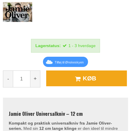
Lagerstatus:
1 - 3 hverdage
Tilføj til Ønskeskyen
KØB
-
+
Jamie Oliver Universalkniv – 12 cm
Kompakt og praktisk universalkniv fra Jamie Oliver-
serien.
Med sin
12 cm lange klinge
er den ideel til mindre