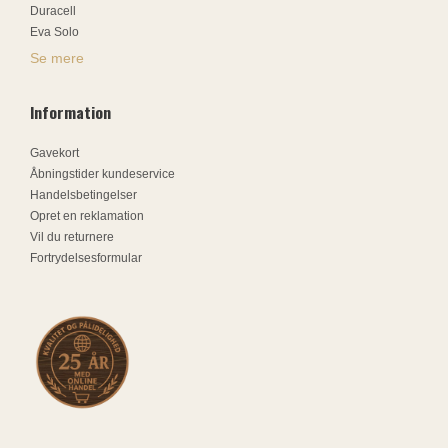
Duracell
Eva Solo
Se mere
Information
Gavekort
Åbningstider kundeservice
Handelsbetingelser
Opret en reklamation
Vil du returnere
Fortrydelsesformular