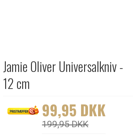
Jamie Oliver Universalkniv -
12 cm
99,95 DKK
199,95 DKK