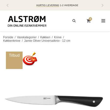
HURTIG LEVERING
1-2 HVERDAGE
0
Forside
/
Varekategorier
/
Køkken
/
Knive
/
Køkkenknive
/
Jamie Oliver Universalkniv - 12 cm
Tilbud