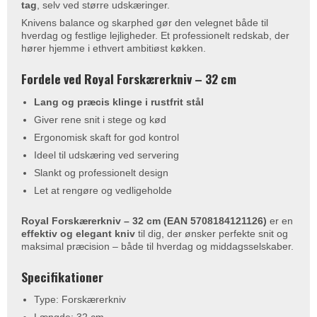
tag
, selv ved større udskæringer.
Knivens balance og skarphed gør den velegnet både til
hverdag og festlige lejligheder. Et professionelt redskab, der
hører hjemme i ethvert ambitiøst køkken.
Fordele ved Royal Forskærerkniv – 32 cm
Lang og præcis klinge i rustfrit stål
Giver rene snit i stege og kød
Ergonomisk skaft for god kontrol
Ideel til udskæring ved servering
Slankt og professionelt design
Let at rengøre og vedligeholde
Royal Forskærerkniv – 32 cm (EAN 5708184121126)
er en
effektiv og elegant kniv
til dig, der ønsker perfekte snit og
maksimal præcision – både til hverdag og middagsselskaber.
Specifikationer
Type: Forskærerkniv