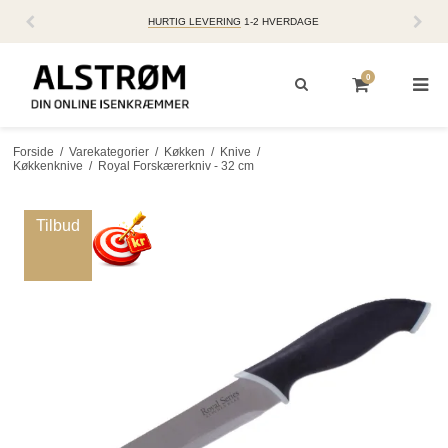
HURTIG LEVERING
1-2 HVERDAGE
0
Forside
/
Varekategorier
/
Køkken
/
Knive
/
Køkkenknive
/
Royal Forskærerkniv - 32 cm
Tilbud