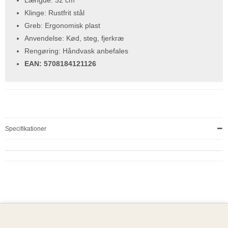
Længde: 32 cm
Klinge: Rustfrit stål
Greb: Ergonomisk plast
Anvendelse: Kød, steg, fjerkræ
Rengøring: Håndvask anbefales
EAN: 5708184121126
Specifikationer