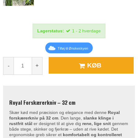
Lagerstatus:
1 - 2 hverdage
Tilføj til Ønskeskyen
KØB
-
+
Royal Forskærerkniv – 32 cm
Skær kød med præcision og elegance med denne
Royal
forskærerkniv på 32 cm
. Den lange,
slanke klinge i
rustfrit stål
er designet til at give dig
rene, lige snit
gennem
både stege, skinker og fjerkræ – uden at rive kødet. Det
ergonomiske greb sikrer et
komfortabelt og kontrolleret