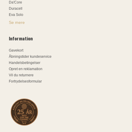
Da'Core
Duracell
Eva Solo
Se mere
Information
Gavekort
Åbningstider kundeservice
Handelsbetingelser
Opret en reklamation
Vil du returnere
Fortrydelsesformular