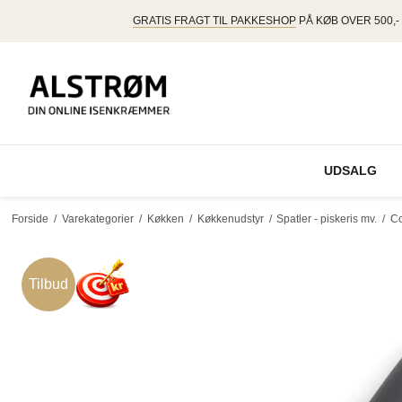
GRATIS FRAGT TIL PAKKESHOP
PÅ KØB OVER 500,-
UDSALG
Forside
/
Varekategorier
/
Køkken
/
Køkkenudstyr
/
Spatler - piskeris mv.
/
Co
Tilbud