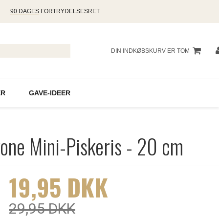
90 DAGES
FORTRYDELSESRET
DIN INDKØBSKURV ER TOM
R
GAVE-IDEER
kone Mini-Piskeris - 20 cm
19,95 DKK
29,95 DKK