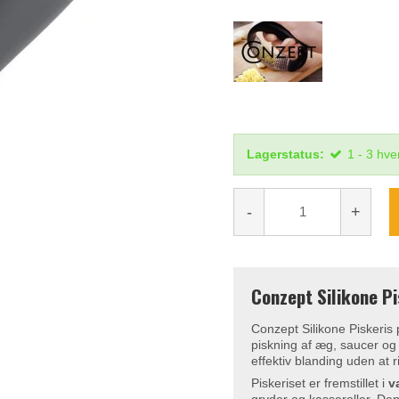
Lagerstatus:
1 - 3 hv
-
+
Conzept Silikone P
Conzept Silikone Piskeris
piskning af æg, saucer og 
effektiv blanding uden at 
Piskeriset er fremstillet i
v