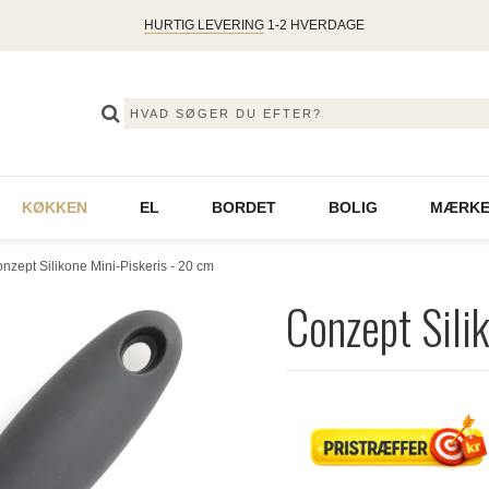
HURTIG LEVERING
1-2 HVERDAGE
KØKKEN
EL
BORDET
BOLIG
MÆRKE
nzept Silikone Mini-Piskeris - 20 cm
Conzept Sili