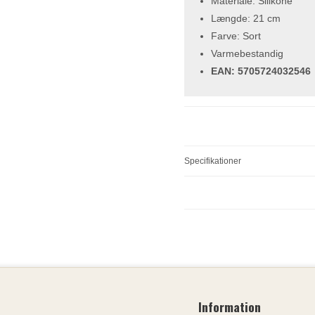
Materiale: Silikone
Længde: 21 cm
Farve: Sort
Varmebestandig
EAN: 5705724032546
Specifikationer
Information