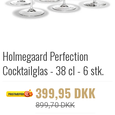
Holmegaard Perfection
Cocktailglas - 38 cl - 6 stk.
399,95 DKK
899,70 DKK