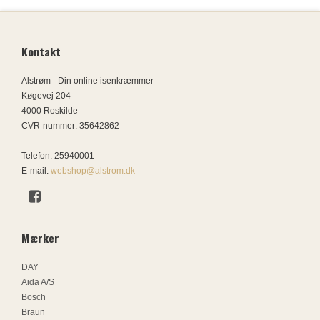
Kontakt
Alstrøm - Din online isenkræmmer
Køgevej 204
4000 Roskilde
CVR-nummer
:
35642862
Telefon
:
25940001
E-mail
:
webshop@alstrom.dk
Mærker
DAY
Aida A/S
Bosch
Braun