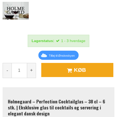
Lagerstatus:
1 - 3 hverdage
Tilføj til Ønskeskyen
KØB
-
+
Holmegaard – Perfection Cocktailglas – 38 cl – 6
stk. | Eksklusive glas til cocktails og servering i
elegant dansk design