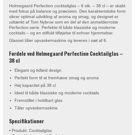
Holmegaard Perfection cocktailglas – 6 stk. – 38 cl – er skabt
med fokus på balance og præcision. Den karakteristiske form
sikrer optimal udvikling af aroma og smag, og designet er
udtænkt af Tom Nybroe som en del af den anmelderroste
Perfection-serie. Perfekte til både klassiske og moderne
cocktails – og en stilfuld tilføjelse til enhver hjemmebar.
Glasset tåler opvaskemaskine og leveres i sæt af 6.
Fordele ved Holmegaard Perfection Cocktailglas –
38 cl
Elegant og tidløst design
Perfekt form til at fremhæve smag og aroma
Høj kapacitet på 38 cl
Ideel til både klassiske og moderne cocktails
Fremstillet i holdbart glas
Tåler opvaskemaskine
Specifikationer
• Produkt: Cocktailglas