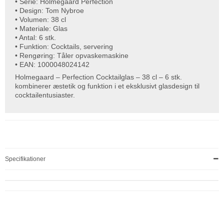
• Serie: Holmegaard Perfection
• Design: Tom Nybroe
• Volumen: 38 cl
• Materiale: Glas
• Antal: 6 stk.
• Funktion: Cocktails, servering
• Rengøring: Tåler opvaskemaskine
• EAN: 1000048024142
Holmegaard – Perfection Cocktailglas – 38 cl – 6 stk.
kombinerer æstetik og funktion i et eksklusivt glasdesign til
cocktailentusiaster.
Specifikationer