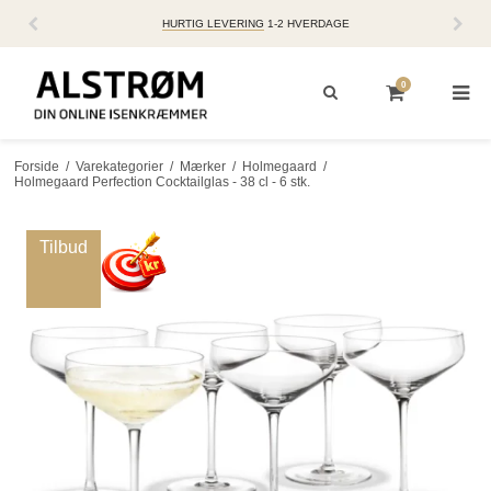
HURTIG LEVERING
1-2 HVERDAGE
0
Forside
/
Varekategorier
/
Mærker
/
Holmegaard
/
Holmegaard Perfection Cocktailglas - 38 cl - 6 stk.
Tilbud