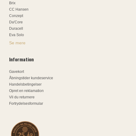
Brix
CC Hansen
Conzept
Da'Core
Duracell
Eva Solo
Se mere
Information
Gavekort
Åbningstider kundeservice
Handelsbetingelser
Opret en reklamation
Vil du returnere
Fortrydelsesformular