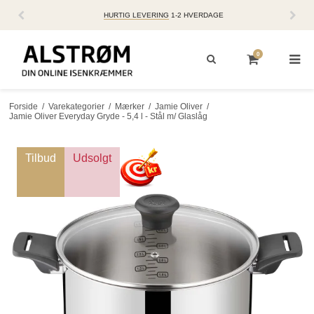
HURTIG LEVERING
1-2 HVERDAGE
90 
0
Forside
/
Varekategorier
/
Mærker
/
Jamie Oliver
/
Jamie Oliver Everyday Gryde - 5,4 l - Stål m/ Glaslåg
Tilbud
Udsolgt