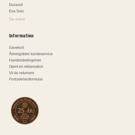
Duracell
Eva Solo
Se mere
Information
Gavekort
Åbningstider kundeservice
Handelsbetingelser
Opret en reklamation
Vil du returnere
Fortrydelsesformular