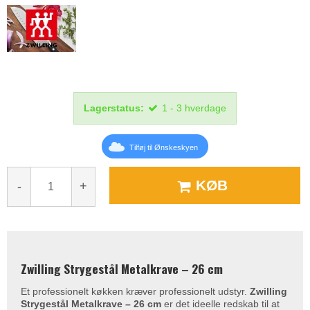
Lagerstatus:
1 - 3 hverdage
Tilføj til Ønskeskyen
KØB
-
+
Zwilling Strygestål Metalkrave – 26 cm
Et professionelt køkken kræver professionelt udstyr.
Zwilling
Strygestål Metalkrave – 26 cm
er det ideelle redskab til at