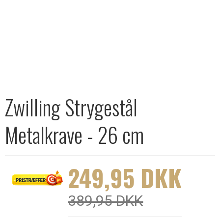
Zwilling Strygestål
Metalkrave - 26 cm
249,95 DKK
389,95 DKK