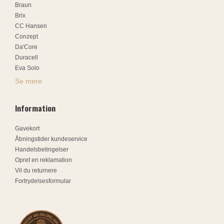
Braun
Brix
CC Hansen
Conzept
Da'Core
Duracell
Eva Solo
Se mere
Information
Gavekort
Åbningstider kundeservice
Handelsbetingelser
Opret en reklamation
Vil du returnere
Fortrydelsesformular