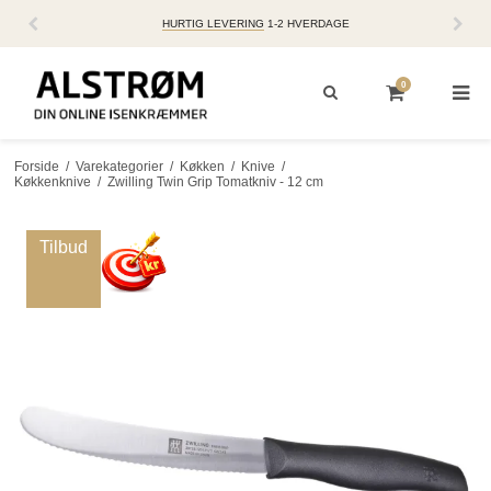
HURTIG LEVERING
1-2 HVERDAGE
0
Forside
/
Varekategorier
/
Køkken
/
Knive
/
Køkkenknive
/
Zwilling Twin Grip Tomatkniv - 12 cm
Tilbud