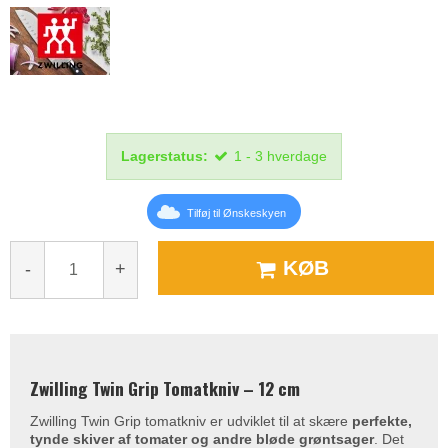
Lagerstatus:
1 - 3 hverdage
Tilføj til Ønskeskyen
KØB
-
+
Zwilling Twin Grip Tomatkniv – 12 cm
Zwilling Twin Grip tomatkniv er udviklet til at skære
perfekte,
tynde skiver af tomater og andre bløde grøntsager
. Det