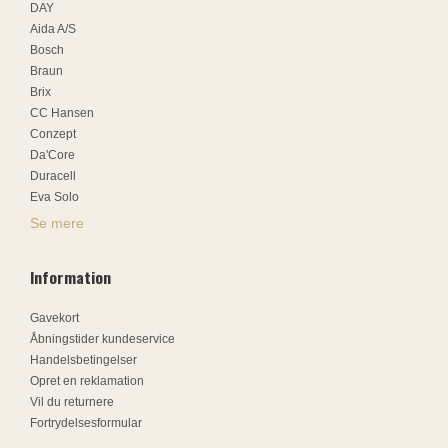
DAY
Aida A/S
Bosch
Braun
Brix
CC Hansen
Conzept
Da'Core
Duracell
Eva Solo
Se mere
Information
Gavekort
Åbningstider kundeservice
Handelsbetingelser
Opret en reklamation
Vil du returnere
Fortrydelsesformular