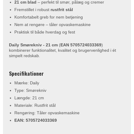
21 cm blad
– perfekt til smør, pålæg og cremer
Fremstillet i robust
rustfrit stål
Komfortabelt greb for nem betjening
Nem at rengøre – tåler opvaskemaskine
Praktisk til både hverdag og fest
Daily Smørekniv - 21 cm
(
EAN 5705724033369
)
kombinerer funktionalitet, kvalitet og brugervenlighed i ét
simpelt redskab.
Specifikationer
Mærke: Daily
Type: Smørekniv
Længde: 21 cm
Materiale: Rustfrit stål
Rengøring: Tåler opvaskemaskine
EAN: 5705724033369