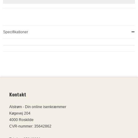
Specifikationer
Kontakt
Alstrøm - Din online isenkræmmer
Køgevej 204
4000 Roskilde
CVR-nummer
:
35642862