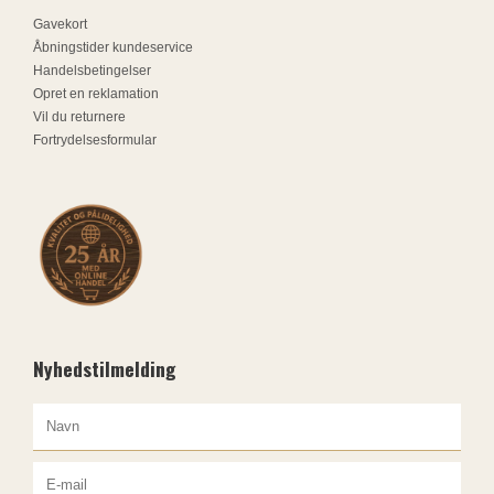
Gavekort
Åbningstider kundeservice
Handelsbetingelser
Opret en reklamation
Vil du returnere
Fortrydelsesformular
Nyhedstilmelding