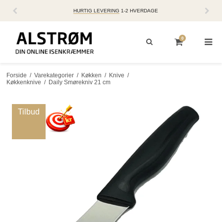
HURTIG LEVERING
1-2 HVERDAGE
0
Forside
/
Varekategorier
/
Køkken
/
Knive
/
Køkkenknive
/
Daily Smørekniv 21 cm
Tilbud