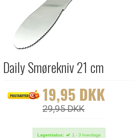
Daily Smørekniv 21 cm
19,95 DKK
29,95 DKK
Lagerstatus:
1 - 3 hverdage