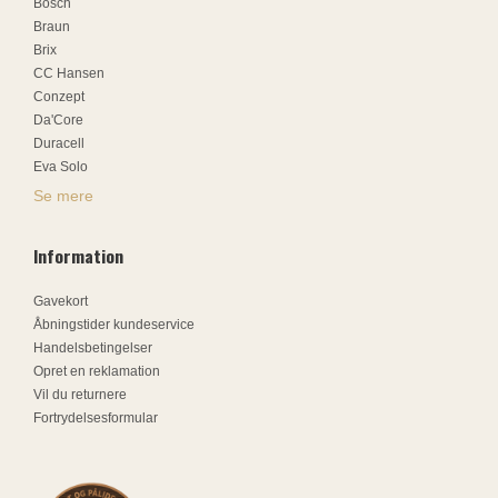
Bosch
Braun
Brix
CC Hansen
Conzept
Da'Core
Duracell
Eva Solo
Se mere
Information
Gavekort
Åbningstider kundeservice
Handelsbetingelser
Opret en reklamation
Vil du returnere
Fortrydelsesformular