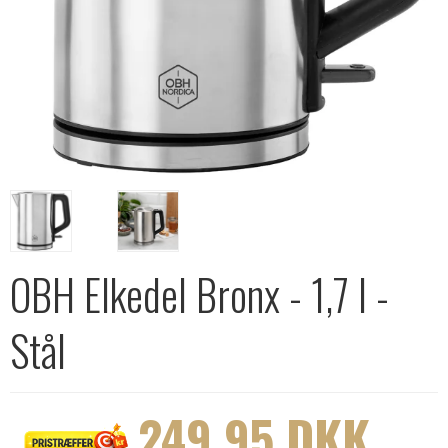
OBH Elkedel Bronx - 1,7 l -
Stål
249,95 DKK