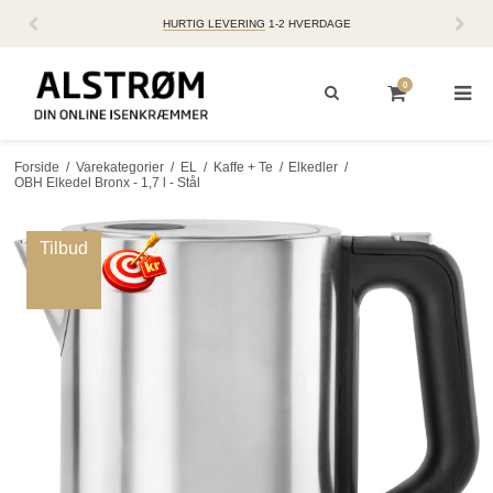
HURTIG LEVERING
1-2 HVERDAGE
0
Forside
/
Varekategorier
/
EL
/
Kaffe + Te
/
Elkedler
/
OBH Elkedel Bronx - 1,7 l - Stål
Tilbud