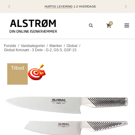
HURTIG LEVERING
1-2 HVERDAGE
0
Forside
/
Varekategorier
/
Mærker
/
Global
/
Global Knivsæt - 3 Dele - G-2, GS-5, GSF-15
Tilbud