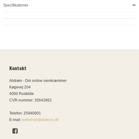
Specifikationer
Kontakt
Alstrøm - Din online isenkræmmer
Køgevej 204
4000 Roskilde
CVR-nummer
:
35642862
Telefon
:
25940001
E-mail
:
webshop@alstrom.dk