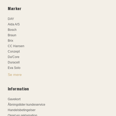
Mærker
DAY
Aida A/S
Bosch
Braun
Brix
CC Hansen
Conzept
Da'Core
Duracell
Eva Solo
Se mere
Information
Gavekort
Åbningstider kundeservice
Handelsbetingelser
Opret en reklamation