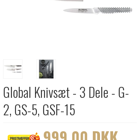
Global Knivsæt - 3 Dele - G-
2, GS-5, GSF-15
999,00 DKK