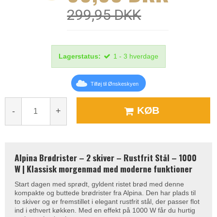
299,95 DKK
Lagerstatus:
1 - 3 hverdage
Tilføj til Ønskeskyen
KØB
-
+
Alpina Brødrister – 2 skiver – Rustfrit Stål – 1000
W | Klassisk morgenmad med moderne funktioner
Start dagen med sprødt, gyldent ristet brød med denne
kompakte og buttede brødrister fra Alpina. Den har plads til
to skiver og er fremstillet i elegant rustfrit stål, der passer flot
ind i ethvert køkken. Med en effekt på 1000 W får du hurtig