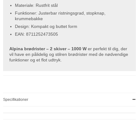
Materiale: Rustfrit stål
Funktioner: Justerbar ristningsgrad, stopknap,
krummebakke
Design: Kompakt og buttet form
EAN: 8711252473505
Alpina brødrister – 2 skiver – 1000 W
er perfekt til dig, der
vil have en pålidelig og stilren brødrister med de nødvendige
funktioner og et flot udtryk.
Specifikationer