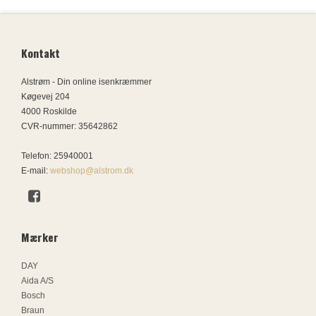
Kontakt
Alstrøm - Din online isenkræmmer
Køgevej 204
4000 Roskilde
CVR-nummer
:
35642862
Telefon
:
25940001
E-mail
:
webshop@alstrom.dk
Mærker
DAY
Aida A/S
Bosch
Braun