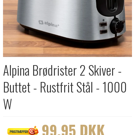
Alpina Brødrister 2 Skiver -
Buttet - Rustfrit Stål - 1000
W
99,95 DKK