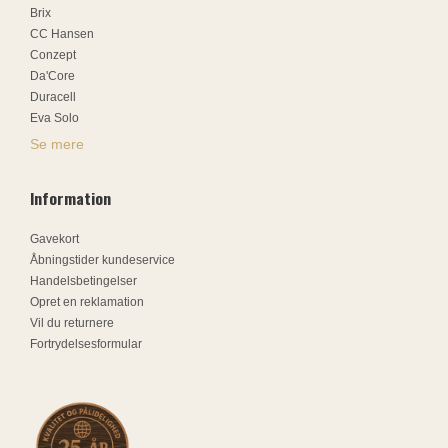
Brix
CC Hansen
Conzept
Da'Core
Duracell
Eva Solo
Se mere
Information
Gavekort
Åbningstider kundeservice
Handelsbetingelser
Opret en reklamation
Vil du returnere
Fortrydelsesformular