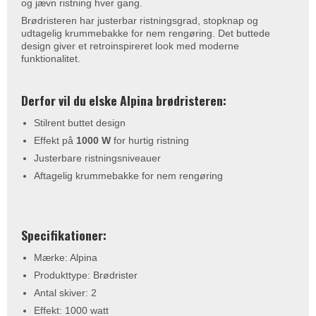
og jævn ristning hver gang.
Brødristeren har justerbar ristningsgrad, stopknap og
udtagelig krummebakke for nem rengøring. Det buttede
design giver et retroinspireret look med moderne
funktionalitet.
Derfor vil du elske Alpina brødristeren:
Stilrent buttet design
Effekt på
1000 W
for hurtig ristning
Justerbare ristningsniveauer
Aftagelig krummebakke for nem rengøring
Specifikationer:
Mærke: Alpina
Produkttype: Brødrister
Antal skiver: 2
Effekt: 1000 watt