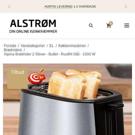
HURTIG LEVERING
1-2 HVERDAGE
0
Forside
/
Varekategorier
/
EL
/
Køkkenmaskiner
/
Brødristere
/
Alpina Brødrister 2 Skiver - Buttet - Rustfrit Stål - 1000 W
Tilbud