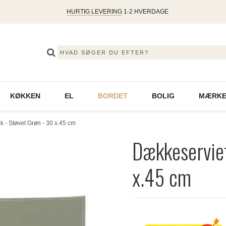
HURTIG LEVERING
1-2 HVERDAGE
KØKKEN
EL
BORDET
BOLIG
MÆRKE
 - Støvet Grøn - 30 x.45 cm
Dækkeserviet
x.45 cm