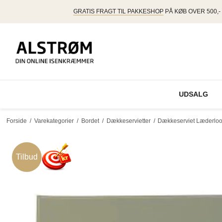
GRATIS FRAGT TIL PAKKESHOP
PÅ KØB OVER 500,-
UDSALG
Forside
/
Varekategorier
/
Bordet
/
Dækkeservietter
/
Dækkeserviet Læderlook
Tilbud