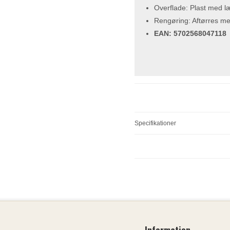
Overflade: Plast med l
Rengøring: Aftørres me
EAN: 5702568047118
Specifikationer
Information