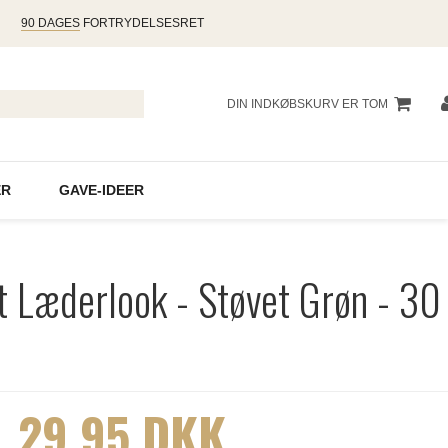
90 DAGES
FORTRYDELSESRET
DIN INDKØBSKURV ER TOM
R
GAVE-IDEER
 Læderlook - Støvet Grøn - 30
29,95 DKK