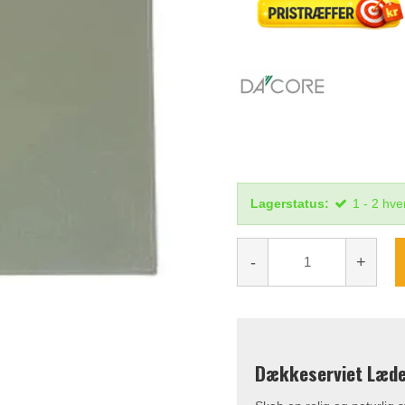
Lagerstatus:
1 - 2 hv
-
+
Dækkeserviet Læde