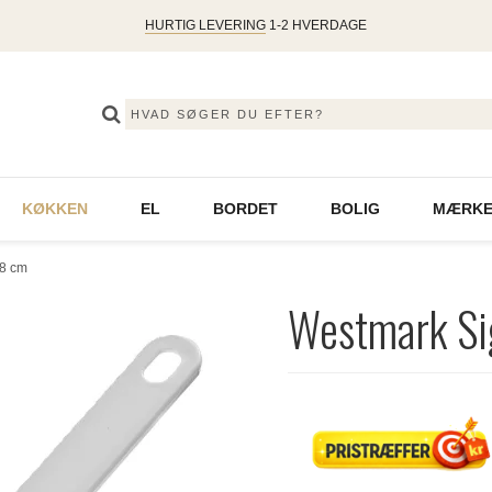
HURTIG LEVERING
1-2 HVERDAGE
KØKKEN
EL
BORDET
BOLIG
MÆRKE
18 cm
Westmark Sig