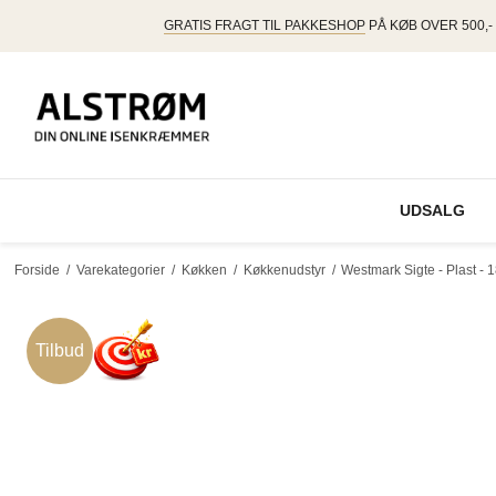
GRATIS FRAGT TIL PAKKESHOP
PÅ KØB OVER 500,-
UDSALG
Forside
/
Varekategorier
/
Køkken
/
Køkkenudstyr
/
Westmark Sigte - Plast - 
Tilbud