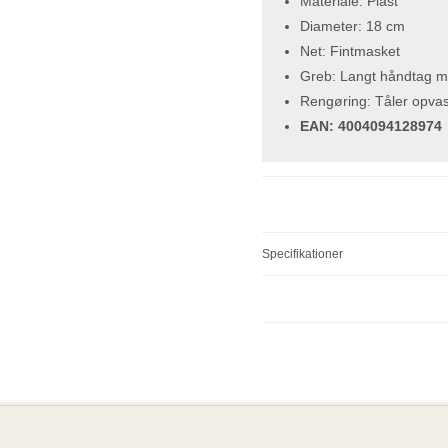
Materiale: Plast
Diameter: 18 cm
Net: Fintmasket
Greb: Langt håndtag 
Rengøring: Tåler opva
EAN: 4004094128974
Specifikationer