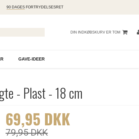
90 DAGES
FORTRYDELSESRET
DIN INDKØBSKURV ER TOM
R
GAVE-IDEER
te - Plast - 18 cm
69,95 DKK
79,95 DKK